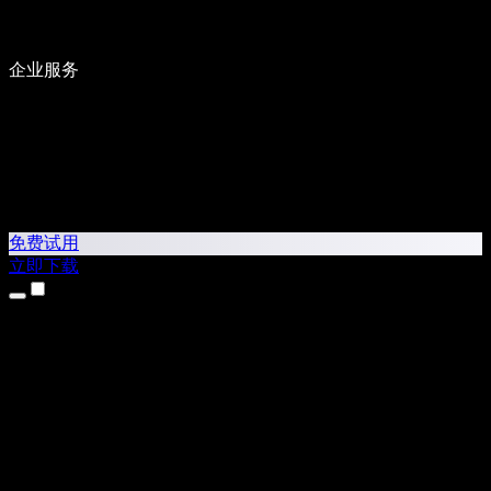
企业服务
免费试用
立即下载
产品
文字转语音
iPhone 和 iPad 应用
Android 应用
Chrome 扩展