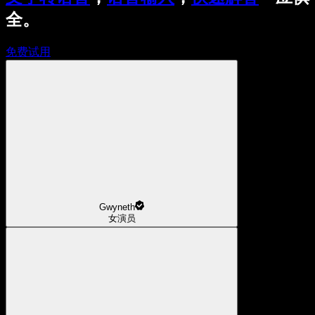
全。
免费试用
Gwyneth
女演员