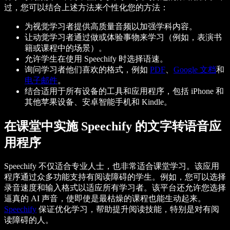
过，您可以结合上述方法来个性化您的方法：
为视觉学习者提供高质量音频以加强学科内容。
让动觉学习者通过做或体验事物来学习（例如，表演书
籍或课程中的场景）。
允许学生在使用 Speechify 时选择语速。
询问学习者他们喜欢的格式，例如
PDF
、
Google 文档
和
电子邮件
。
结合适用于所有设备的工具和应用程序，包括 iPhone 和
其他苹果设备、安卓智能手机和 Kindle。
在课堂中实施 Speechify 的文字转语音应
用程序
Speechify 不仅适合专业人士，也非常适合课堂学习。该应用
程序通过众多功能支持有阅读障碍的学生。例如，您可以选择
录音速度和输入格式以适应所有学习者。该平台还允许您选择
逼真的 AI 声音，使即使是最枯燥的课程也能生动起来。
Speechify
保证优化学习，帮助提升阅读技能，特别是对有阅
读障碍的人。