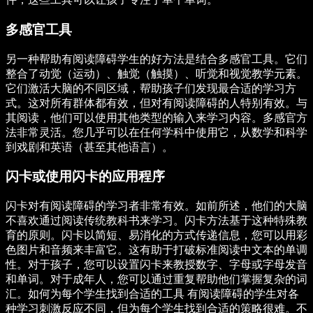
多感官工具
另一种帮助有阅读障碍学生的好方法是结合多感官工具。它们
整合了动觉（运动）、触觉（触摸）、听觉和视觉教学元素。
它们激活大脑的不同区域，帮助孩子们发现最合适的学习方
式。这对所有群体都有效，但对有阅读障碍的人特别有效。与
其阅读，他们可以使用其他类型的输入来学习内容。多感官方
法非常灵活。您几乎可以在任何学科中使用它，从数学和科学
到戏剧和英语（甚至其他语言）。
闪卡或使用闪卡的应用程序
闪卡对有阅读障碍的学习者非常有效。如前所述，他们的大脑
不喜欢通过阅读传统教科书来学习。闪卡方法基于这种特殊教
育的原则。闪卡以简短、易消化的方式传递信息，您可以用彩
色图片和音频来丰富它。这有助于打破标准阅读中文本的单调
性。对于孩子，您可以设置闪卡来教授数字、字母或字母发音
和单词。对于成年人，您可以通过重复帮助他们掌握复杂的词
汇。如何为每个学生找到合适的工具 有阅读障碍的学生对各
种学习刺激反应不同，但为每个学生找到合适的策略很难。不