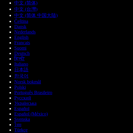
中文 (简体)
中文 (台灣)
中文 (简体 中国大陆)
Čeština
Dansk
Nederlands
English
Français
Suomi
Deutsch
हिन्दी
Italiano
日本語
한국어
Norsk bokmål
Polski
Português Brasileiro
Русский
Українська
Español
Español (México)
Svenska
ไทย
Türkçe