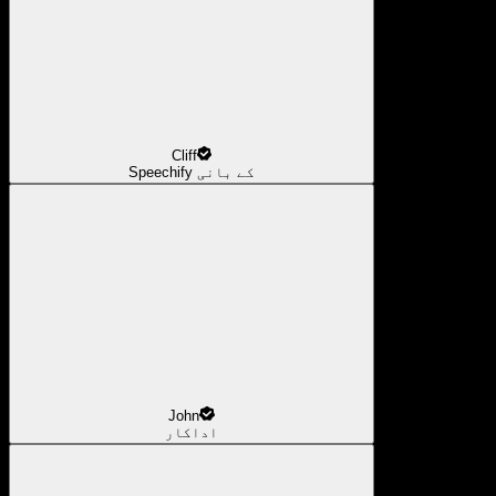
Cliff
Speechify کے بانی
John
اداکار