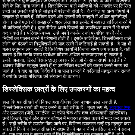
आमतौर पर कुछ आनुवंशिक कारकों और पर्यावरणीय प्रभाव के कारण विकसित
होने के लिए माना जाता है। डिस्लेक्सिया वाले व्यक्तियों को आमतौर पर लिखित
शब्दों को उनकी ध्वनि से जोड़ने में परेशानी होती है। वे गणित या अन्य विषयों में
उत्कृष्ट हो सकते हैं, लेकिन पढ़ने और प्रश्नों को समझने में अधिक चुनौतीपूर्ण
होगा। उन्हें पढ़ने की समझ और श्रुतलेख असाइनमेंट में महारत हासिल करने में
भी कठिनाई होती है। कुछ पीड़ित अपने विचारों को व्यवस्थित करने में भी संघर्ष
कर सकते हैं। परिणामस्वरूप, उन्हें अपने कार्यभार को प्रबंधित करने और
निर्देशों का पालन करने में परेशानी होती है। इसके अतिरिक्त, डिस्लेक्सिया वाले
लोगों को बैठकों या नियुक्तियों को याद रखने में कठिनाई हो सकती है। वे यह भी
गलत अनुमान लगा सकते हैं कि विशेष कार्यों में कितना समय लग सकता है, यही
कारण है कि उनके समय प्रबंधन कौशल अधिक समस्याग्रस्त हो सकते हैं।
इसके अलावा, डिस्लेक्सिक छात्र अक्सर दिशाओं के साथ संघर्ष करते हैं। वे
अक्सर चिंतित महसूस करते हैं या अपरिचित स्थानों की यात्रा करते समय खो
जाते हैं। वे दाएं या बाएं निर्देश देने या पालन करने में कठिनाई महसूस कर सकते
हैं क्योंकि उनके मस्तिष्क की संरचना के कारण।
डिस्लेक्सिक छात्रों के लिए उपकरणों का महत्व
हालांकि यह सीखने की विकलांगता दीर्घकालिक प्रभाव डाल सकती है,
डिस्लेक्सिक बच्चों की मदद करने के कई तरीके हैं। मुख्य रूप से,
सहायक ऐप्स
और उपकरण (जैसे, स्मार्टपेन, या स्पेल चेक और शब्द भविष्यवाणी सॉफ़्टवेयर)
उन्हें लिखने, पढ़ने और संचार कौशल में महारत हासिल करने में मदद कर सकते
हैं। सही तरीके से उपयोग किए जाने पर, विभिन्न उपकरण उन्हें यह महसूस करा
सकते हैं कि वे न केवल सीखने में सक्षम हैं - वे महान चीजें हासिल करने में सक्षम
हैं। एक बार जब वे समझ जाते हैं कि डिस्लेक्सिया एक दुर्बलता नहीं है, तो वे