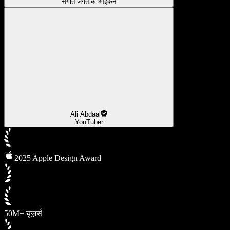
संगीत जगत के आइकन
Ali Abdaal
YouTuber
2025 Apple Design Award
50M+ यूज़र्स