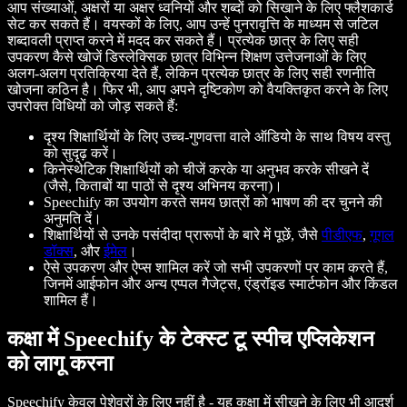
आप संख्याओं, अक्षरों या अक्षर ध्वनियों और शब्दों को सिखाने के लिए फ्लैशकार्ड
सेट कर सकते हैं। वयस्कों के लिए, आप उन्हें पुनरावृत्ति के माध्यम से जटिल
शब्दावली प्राप्त करने में मदद कर सकते हैं। प्रत्येक छात्र के लिए सही
उपकरण कैसे खोजें डिस्लेक्सिक छात्र विभिन्न शिक्षण उत्तेजनाओं के लिए
अलग-अलग प्रतिक्रिया देते हैं, लेकिन प्रत्येक छात्र के लिए सही रणनीति
खोजना कठिन है। फिर भी, आप अपने दृष्टिकोण को वैयक्तिकृत करने के लिए
उपरोक्त विधियों को जोड़ सकते हैं:
दृश्य शिक्षार्थियों के लिए उच्च-गुणवत्ता वाले ऑडियो के साथ विषय वस्तु
को सुदृढ़ करें।
किनेस्थेटिक शिक्षार्थियों को चीजें करके या अनुभव करके सीखने दें
(जैसे, किताबों या पाठों से दृश्य अभिनय करना)।
Speechify का उपयोग करते समय छात्रों को भाषण की दर चुनने की
अनुमति दें।
शिक्षार्थियों से उनके पसंदीदा प्रारूपों के बारे में पूछें, जैसे
पीडीएफ
,
गूगल
डॉक्स
, और
ईमेल
।
ऐसे उपकरण और ऐप्स शामिल करें जो सभी उपकरणों पर काम करते हैं,
जिनमें आईफोन और अन्य एप्पल गैजेट्स, एंड्रॉइड स्मार्टफोन और किंडल
शामिल हैं।
कक्षा में Speechify के टेक्स्ट टू स्पीच एप्लिकेशन
को लागू करना
Speechify केवल पेशेवरों के लिए नहीं है - यह कक्षा में सीखने के लिए भी आदर्श