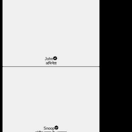
John
अभिनेता
Snoop