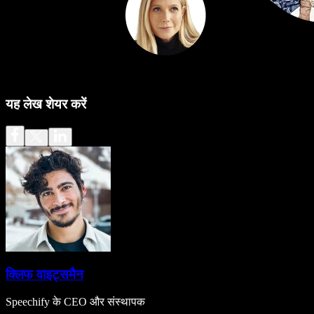
यह लेख शेयर करें
क्लिफ वाइट्समैन
Speechify के CEO और संस्थापक