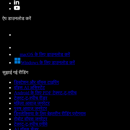
ऐप डाउनलोड करें
macOS के लिए डाउनलोड करें
Windows के लिए डाउनलोड करें
सुझाई गई रीडिंग
डिक्टेशन और वॉयस टाइपिंग
वॉइस AI असिस्टेंट
Android के लिए PDF टेक्स्ट-टू-स्पीच
टेक्स्ट-टू-स्पीच रीडर
महिला आवाज़ जनरेटर
पुरुष आवाज़ जनरेटर
डिस्लेक्सिया के लिए बेहतरीन रीडिंग प्रोग्राम
रोबोट वॉयस जनरेटर
टेक्स्ट-टू-स्पीच एनीमे
AI वॉयस चेंजर