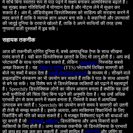
में सोचे बिना स्वतंत्र रूप से पाठ पढ़ने में सक्षम बनाकर आत्मविश्वास बढ़ाते हैं।
यह सुखद कक्षा गतिविधियों में योगदान देता है और नोट्स लेने में सुधार कर
सकता है। अंत में, ऑडियोबुक्स डिस्लेक्सिक्स को साहित्य की सराहना करने में
मदद करते हैं ताकि वे व्यापक ज्ञान आधार बना सकें। वे कहानियों और उपन्यासों
की जादुई दुनिया के दरवाजे खोलते हैं, ताकि वे अपने साथियों की तरह उच्च
गुणवत्ता वाली पुस्तकों में डूब सकें।
सहायक तकनीक
आज की तकनीकी-प्रेरित दुनिया में, बच्चे अत्याधुनिक ऐप्स के साथ सीखना
पसंद करते हैं। यही बात डिस्लेक्सिक छात्रों के लिए भी लागू होती है। आप कई
प्लेटफार्मों के साथ प्रयोग कर सकते हैं, लेकिन
Speechify
निस्संदेह सबसे
अच्छा विकल्प है। यह
टेक्स्ट टू स्पीच
(TTS) प्लेटफॉर्म लिखित सामग्री को
बोले गए शब्दों में बदल देता है
एआई-संचालित आवाजों
के माध्यम से। सीखने वाले
हाइलाइटिंग संस्करण का भी उपयोग कर सकते हैं ताकि वे पाठ के साथ आसानी
से बने रह सकें। यह विशेष रूप से डिस्लेक्सिक व्यक्तियों को पढ़ाने में महत्वपूर्ण
है। Speechify डिस्लेक्सिक लोगों का जीवन आसान बनाता है क्योंकि यह उन्हें
सभी चुनौतियों की चिंता किए बिना पढ़ने की अनुमति देता है। यह उन्हें अधिक
प्रभावी ढंग से काम करने में सक्षम बनाता है, जिससे वे कक्षा में अत्यधिक
उत्पादक बन जाते हैं। Speechify का उपयोग करते समय वे सामग्री को उतनी
ही तेजी से समझ सकते हैं। इसके अलावा, आप व्यक्तिगत शिक्षार्थियों के लिए
रिकॉर्डिंग की गति को बदल सकते हैं। ये मजबूत विशेषताएं पढ़ने की बाधाओं को
दूर करती हैं जो
एडीएचडी
,
ऑटिज्म
, डिस्लेक्सिया और अन्य विकारों वाले
व्यक्तियों के लिए होती हैं। अन्य सहायक तकनीकें जो डिस्लेक्सिया के प्रभावों
को कुछ हद तक कम कर सकती हैं, उनमें शामिल हैं
स्मार्ट पेन
और ज़ूमिंग या