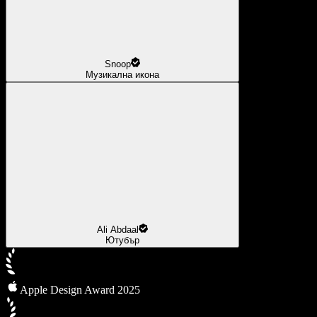
Snoop
Музикална икона
Ali Abdaal
Ютубър
Apple Design Award 2025