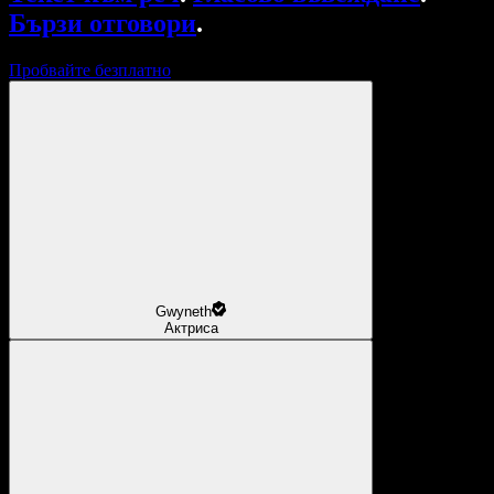
Бързи отговори
.
Пробвайте безплатно
Gwyneth
Актриса