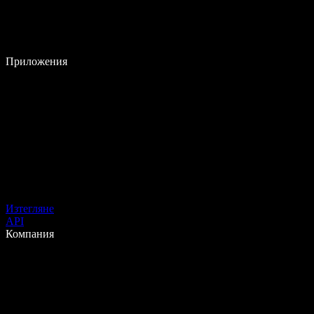
Приложения
Изтегляне
API
Компания