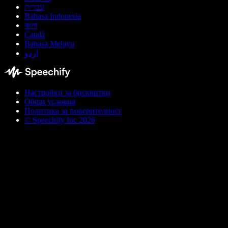
עברית
Bahasa Indonesia
বাংলা
Català
Bahasa Melayu
اردو
Настройки за бисквитки
Общи условия
Политика за поверителност
© Speechify Inc 2026