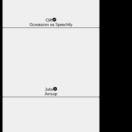
Cliff
Основател на Speechify
John
Актьор