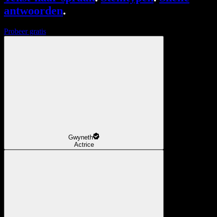
antwoorden
.
Probeer gratis
Gwyneth
Actrice