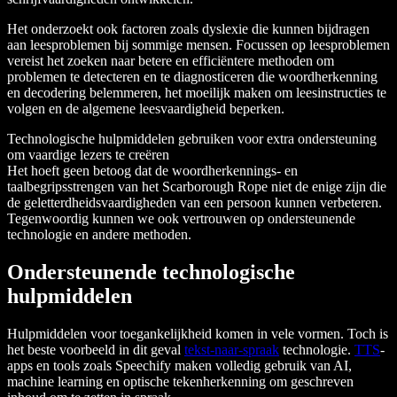
Het onderzoekt ook factoren zoals dyslexie die kunnen bijdragen
aan leesproblemen bij sommige mensen. Focussen op leesproblemen
vereist het zoeken naar betere en efficiëntere methoden om
problemen te detecteren en te diagnosticeren die woordherkenning
en decodering belemmeren, het moeilijk maken om leesinstructies te
volgen en de algemene leesvaardigheid beperken.
Technologische hulpmiddelen gebruiken voor extra ondersteuning
om vaardige lezers te creëren
Het hoeft geen betoog dat de woordherkennings- en
taalbegripsstrengen van het Scarborough Rope niet de enige zijn die
de geletterdheidsvaardigheden van een persoon kunnen verbeteren.
Tegenwoordig kunnen we ook vertrouwen op ondersteunende
technologie en andere methoden.
Ondersteunende technologische
hulpmiddelen
Hulpmiddelen voor toegankelijkheid komen in vele vormen. Toch is
het beste voorbeeld in dit geval
tekst-naar-spraak
technologie.
TTS
-
apps en tools zoals Speechify maken volledig gebruik van AI,
machine learning en optische tekenherkenning om geschreven