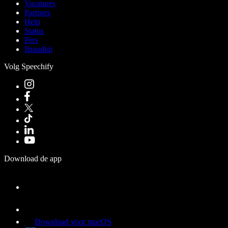
Vacatures
Partners
Help
Status
Pers
Brandkit
Volg Speechify
Download de app
Download voor macOS