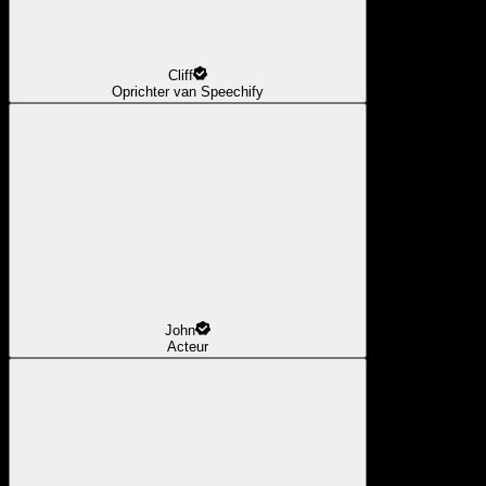
Cliff
Oprichter van Speechify
John
Acteur