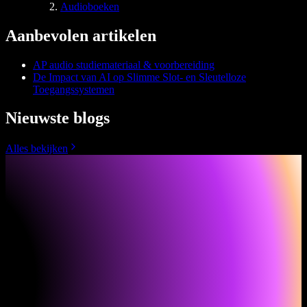
Audioboeken
Aanbevolen artikelen
AP audio studiemateriaal & voorbereiding
De Impact van AI op Slimme Slot- en Sleutelloze
Toegangssystemen
Nieuwste blogs
Alles bekijken