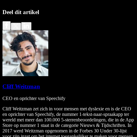
Deel dit artikel
Cliff Weitzman
CEO en oprichter van Speechify
Cliff Weitzman zet zich in voor mensen met dyslexie en is de CEO
en oprichter van Speechify, de nummer 1-tekst-naar-spraakapp ter
wereld met meer dan 100.000 5-sterrenbeoordelingen, die in de App
Store op nummer 1 staat in de categorie Nieuws & Tijdschriften. In
2017 werd Weitzman opgenomen in de Forbes 30 Under 30-lijst
voor zijn inzet om het internet toegankelijker te maken voor mensen