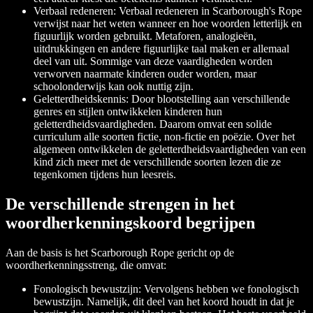
Verbaal redeneren: Verbaal redeneren in Scarborough's Rope
verwijst naar het weten wanneer en hoe woorden letterlijk en
figuurlijk worden gebruikt. Metaforen, analogieën,
uitdrukkingen en andere figuurlijke taal maken er allemaal
deel van uit. Sommige van deze vaardigheden worden
verworven naarmate kinderen ouder worden, maar
schoolonderwijs kan ook nuttig zijn.
Geletterdheidskennis: Door blootstelling aan verschillende
genres en stijlen ontwikkelen kinderen hun
geletterdheidsvaardigheden. Daarom omvat een solide
curriculum alle soorten fictie, non-fictie en poëzie. Over het
algemeen ontwikkelen de geletterdheidsvaardigheden van een
kind zich meer met de verschillende soorten lezen die ze
tegenkomen tijdens hun leesreis.
De verschillende strengen in het
woordherkenningskoord begrijpen
Aan de basis is het Scarborough Rope gericht op de
woordherkenningsstreng, die omvat:
Fonologisch bewustzijn: Vervolgens hebben we fonologisch
bewustzijn. Namelijk, dit deel van het koord houdt in dat je