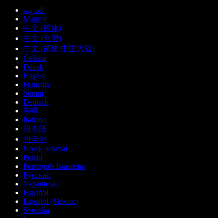
العربية
Magyar
中文 (简体)
中文 (台灣)
中文 (简体 中国大陆)
Čeština
Dansk
English
Français
Suomi
Deutsch
हिन्दी
Italiano
日本語
한국어
Norsk bokmål
Polski
Português Brasileiro
Русский
Українська
Español
Español (México)
Svenska