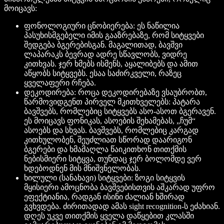
მოიცავს:
ფონოლოგიური ცნობიერება: ეს ნაწილია
პასუხისმგებელი იმის გააზრებაზე, რომ სიტყვები
შედგება ბგერებისგან. მაგალითად, ბავშვი
ლაპარაკს ბევრად ადრე სწავლობს, ვიდრე
კითხვას. ჯერ ხმებს ისმენს, აყალიბებს და ამით
აწყობს სიტყვებს. ესაა საძირკველი, რაზეც
ყველაფერი რჩება.
დეკოდირება: როცა დეკოდირებაზე ვსაუბრობთ,
წარმოვიდგენთ პირველ მკითხველებს: პატარა
ბავშვებს, რომლებიც სიტყვებს ასო-ასოთ ბგერავენ.
ეს მოიცავს ფონიკას, ასოების შეხამებას, „ჩუმ“
ასოებს და სხვას. ბავშვებს, რომლებიც კარგად
კითხულობენ, შეუძლიათ სწორად დაარიგონ
ბგერები და ხმამაღლა წაიკითხონ თითქმის
ნებისმიერი სიტყვა, თუნდაც ჯერ ბოლომდე ვერ
ხდებოდნენ მის მნიშვნელობას.
ხილული (სანახავი) სიტყვები: ზოგი სიტყვის
მყისიერი ამოცნობა ბავშვებისთვის აშკარად უფრო
ეფექტიანია, რადგან ისინი ძალიან ხშირად
გვხვდება. ძირითადად ამას sight recognition-ს ეძახიან.
დღეს უკვე თითქმის ყველა დაწყებით კლასში