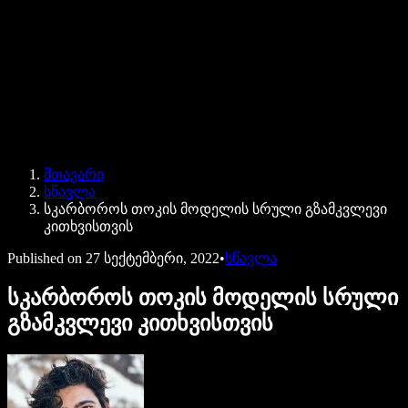
Speechify ბიზნესისა და EDU-სთვის
Speechify Work-ზე წვდომა
Speechify DSA-სთვის
SIMBA ხმოვანი აგენტები
მთავარი
Speechify დეველოპერებისთვის
სწავლა
სკარბოროს თოკის მოდელის სრული გზამკვლევი
კითხვისთვის
Published on
27 სექტემბერი, 2022
•
სწავლა
სკარბოროს თოკის მოდელის სრული
გზამკვლევი კითხვისთვის