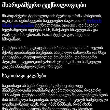
მხარდამჭერი ტექნოლოგიები
მხარდამჭერი ტექნოლოგიის ბევრი ფორმა არსებობს,
თუმცა ამ შემთხვევაში საუკეთესო მაგალითია
ტექსტის
ხმაზე გადაყვანის
ტექნოლოგია. Speechify და მსგავსი
ხელსაწყოები იყენებს AI-ს, მანქანურ სწავლებასა და
ოპტიკურ ამოცნობას, რათა ტექსტი გადააქციოს
ხმოვანად.
ტექსტის ხმაში გადაყვანა ეხმარება კითხვის სირთულის
მქონე ადამიანებს წიგნების, სასკოლო მასალისა და სხვა
ტექსტების სრულყოფილად მოსმენაში. და მთავარი
პლიუსი — აუდიოკითხვასთან ერთად მათი ნამდვილი
გაგება მნიშვნელოვნად იზრდება.
საკითხავი კალმები
საკითხავი ან სკანირების კალმებიც ისეთივე
მნიშვნელოვანი დამხმარე ტექნოლოგიებია, როგორც
TTS აპები. ტექსტის ხაზზე მათი გავლა შესაძლებელს ხდის
მის ხმამაღლა წაკითხვას. ზოგიერთ მოდელს ჩაშენებული
ლექსიკონებიც აქვს, რაც იმას ნიშნავს, რომ ისინი
შესანიშნავია სიტყვის მნიშვნელობისა და სწორად