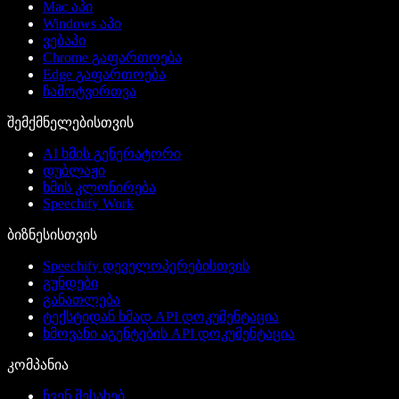
Mac აპი
Windows აპი
ვებაპი
Chrome გაფართოება
Edge გაფართოება
ჩამოტვირთვა
შემქმნელებისთვის
AI ხმის გენერატორი
დუბლაჟი
ხმის კლონირება
Speechify Work
ბიზნესისთვის
Speechify დეველოპერებისთვის
გუნდები
განათლება
ტექსტიდან ხმად API დოკუმენტაცია
ხმოვანი აგენტების API დოკუმენტაცია
კომპანია
ჩვენ შესახებ