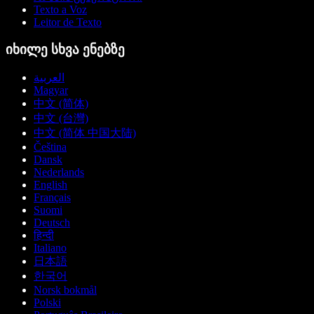
Texto a Voz
Leitor de Texto
იხილე სხვა ენებზე
العربية
Magyar
中文 (简体)
中文 (台灣)
中文 (简体 中国大陆)
Čeština
Dansk
Nederlands
English
Français
Suomi
Deutsch
हिन्दी
Italiano
日本語
한국어
Norsk bokmål
Polski