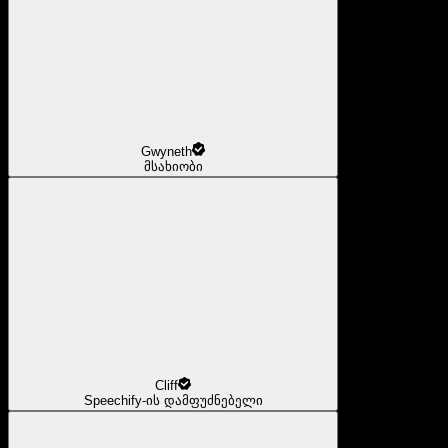
Gwyneth
მსახიობი
Cliff
Speechify-ის დამფუძნებელი