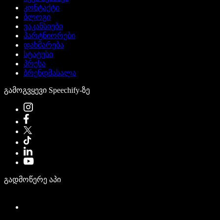
კონტაქტი
ბლოგი
ვაკანსიები
პარტნიორები
დახმარება
სტატუსი
პრესა
ბრენდმასალა
გამოგვყევი Speechify-ზე
გადმოწერე აპი