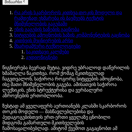
შინაარსი
რა არის სკარბოროს კითხვა-თოკის მოდელი და
რამდენად ეხმარება ის ბავშვებს ტექსტის
მნიშვნელობის გაგებაში
ენის გაგების ხაზების გაცნობა
სიტყვების ამოცნობის ხაზის კომპონენტების გაცნობა
კითხვის მეცნიერების არსი
მხარდამჭერი ტექნოლოგიები
საკითხავი კალმები
აუდიოწიგნები
წიგნიერება ბევრად მეტია, ვიდრე უბრალოდ დაწერილის
ხმამაღლა წაკითხვა. რომ ქომაგ მკითხველად
ჩაგვთვალონ, საჭიროა როგორც სიტყვების ამოცნობა,
ისე მათი მნიშვნელობის გაგება. ამისათვის საჭიროა
ლექსიკის, ენის სტრუქტურისა და ვერბალური
აზროვნების ერთობლიობა.
ზუსტად ამ ყველაფერს აერთიანებს კლასში სკარბოროს
თოკის მოდელი — მასწავლებლებისა და
პედაგოგებისთვის ერთ-ერთი ყველაზე ცნობილი
მიდგომა გამართული მკითხველების
ჩამოსაყალიბებლად. ამიტომ ქვემოთ გაგაცნობთ ამ