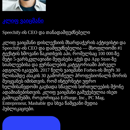
კლიფ ვაიცმანი
Speechify-ის CEO და თანადამფუძნებელი
კლიფ ვაიცმანი დისლექსიის მხარდაჭერის აქტივისტი და
Speechify-ის CEO და დამფუძნებელია — მსოფლიოში #1
ტექსტის ხმოვანი წაკითხვის აპი, რომელსაც 100 000-ზე
მეტი 5-ვარსკვლავიანი შეფასება აქვს და App Store-ზე
სიახლეებისა და ჟურნალების კატეგორიაში პირველ
ადგილს იკავებს. 2017 წელს ვაიცმანი Forbes-ის მიერ 30
წლისამდე ასაკის 30 გამორჩეულ პროფესიონალს შორის
შეიყვანეს იმისთვის, რომ ინტერნეტი უფრო
ხელმისაწვდომი გაეხადა სწავლის სირთულეების მქონე
ადამიანებისთვის. კლიფ ვაიცმანი გაშუქებულია ისეთ
გამოცემებში, როგორიცაა EdSurge, Inc., PC Mag,
Entrepreneur, Mashable და სხვა წამყვანი მედია
პუბლიკაციები.