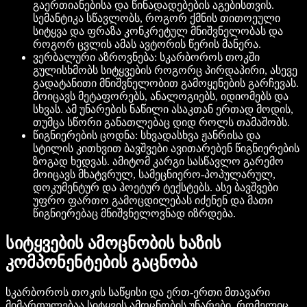
გაერთიანებისა და წინადადებების აგებისთვის.
სემანტიკა სწავლობს, როგორ ქმნის თითოეული
სიტყვა და ფრაზა კონკრეტულ მნიშვნელობას და
როგორ ცვლის ამას ავტორის წერის მანერა.
ვერბალური აზროვნება: სკარბოროს თოკში
გულისხმობს სიტყვების როგორც პირდაპირი, ასევე
გადატანითი მნიშვნელობით გამოყენების გარჩევას.
მოიცავს მეტაფორებს, ანალოგიებს, იდიომებს და
სხვას. ამ უნარების ნაწილი ასაკთან ერთად მოდის,
თუმცა სწორი განათლებაც დიდ როლს თამაშობს.
წიგნიერების ცოდნა: სხვადასხვა ჟანრისა და
სტილის კითხვით ბავშვები ავითარებენ წიგნიერების
ზოგად ხედვას. ამიტომ კარგი სასწავლო გარემო
მოიცავს მხატვრულ, სამეცნიერო-პოპულარულ,
დოკუმენტურ და პოეტურ ტექსტებს. ასე ბავშვები
უფრო ფართო გამოცდილებას იძენენ და მათი
წიგნიერებაც მნიშვნელოვნად იზრდება.
სიტყვების ამოცნობის ხაზის
კომპონენტების გაცნობა
სკარბოროს თოკის საწყისი და ერთ-ერთი მთავარი
მიმართულებაა სიტყვის ამოცნობის უნარები, რომელიც