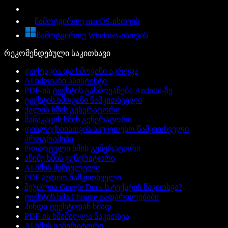
ჩამოტვირთე macOS-ისთვის
ჩამოტვირთე Windows-ისთვის
რეკომენდებული საკითხავი
დიქტაცია და ხმოვანი აკრეფა
AI ხმოვანი ასისტენტი
PDF-ის ტექსტის გახმოვანება Android-ზე
ტექსტის ხმოვანი წამკითხველი
ქალის ხმის გენერატორი
მამაკაცის ხმის გენერატორი
დისლექსიისთვის საუკეთესო წამკითხველი
პროგრამები
რობოტული ხმის გენერატორი
ანიმე ხმის გენერატორი
AI ხმის შემცვლელი
PDF აუდიო წამკითხველი
შეუძლია Google Docs-ს ტექსტის წაკითხვა?
ტექსტის ხმა Chrome გაფართოებაში
ჰინდი ტექსტიდან ხმად
PDF-ის ხმამაღლა წაკითხვა
AI ხმის გენერატორი