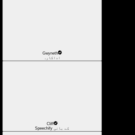
Gwyneth
اداکارہ
Cliff
Speechify کے بانی