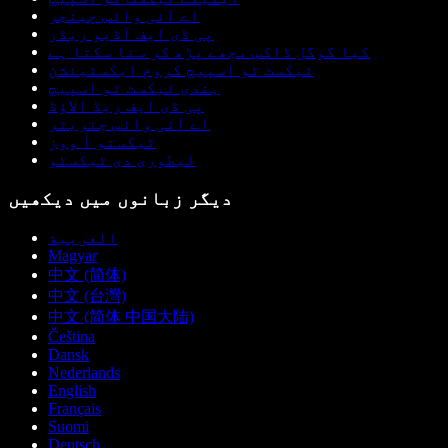
اے آئی وائس چینجر
پی ڈی ایف آڈیو ریڈر
کیا گوگل ڈاکس مجھے پڑھ کر سنا سکتا ہے
ٹیکسٹ ٹو اسپیچ کروم ایکسٹینشن
ہندی ٹیکسٹ ٹو اسپیچ
پی ڈی ایف ریڈ الاؤڈ
اے آئی وائس جنریٹر
ٹیکستو آ ووز
لیطوری دی ٹیکسٹو
دیگر زبانوں میں دیکھیں
العربية
Magyar
中文 (简体)
中文 (台灣)
中文 (简体 中国大陆)
Čeština
Dansk
Nederlands
English
Français
Suomi
Deutsch