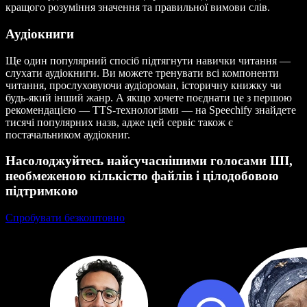
кращого розуміння значення та правильної вимови слів.
Аудіокниги
Ще один популярний спосіб підтягнути навички читання —
слухати аудіокниги. Ви можете тренувати всі компоненти
читання, прослуховуючи аудіороман, історичну книжку чи
будь-який інший жанр. А якщо хочете поєднати це з першою
рекомендацією — TTS-технологіями — на Speechify знайдете
тисячі популярних назв, адже цей сервіс також є
постачальником аудіокниг.
Насолоджуйтесь найсучаснішими голосами ШІ,
необмеженою кількістю файлів і цілодобовою
підтримкою
Спробувати безкоштовно