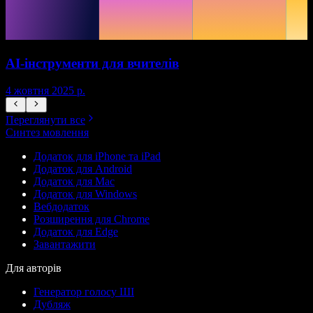
AI-інструменти для вчителів
4 жовтня 2025 р.
7
Переглянути все
Синтез мовлення
Додаток для iPhone та iPad
Додаток для Android
Додаток для Mac
Додаток для Windows
Вебдодаток
Розширення для Chrome
Додаток для Edge
Завантажити
Для авторів
Генератор голосу ШІ
Дубляж