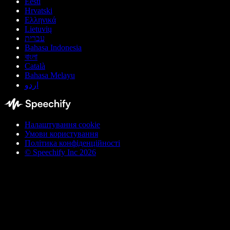
Eesti
Hrvatski
Ελληνικά
Lietuvių
עברית
Bahasa Indonesia
বাংলা
Català
Bahasa Melayu
اردو
Налаштування cookie
Умови користування
Політика конфіденційності
© Speechify Inc 2026