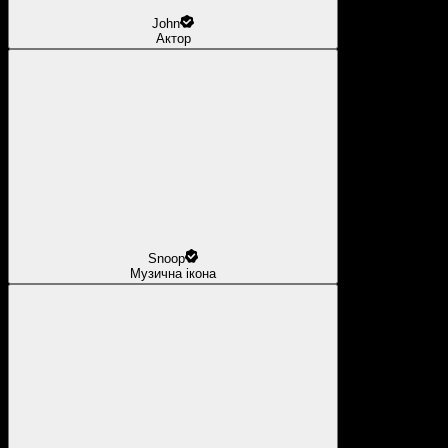
John
Актор
Snoop
Музична ікона