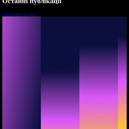
Останні публікації
Переглянути все