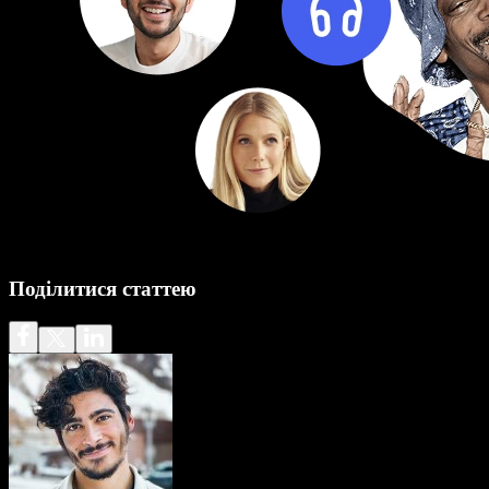
Поділитися статтею