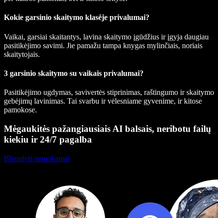
Kokie garsinio skaitymo klasėje privalumai?
Vaikai, garsiai skaitantys, lavina skaitymo įgūdžius ir įgyja daugiau
pasitikėjimo savimi. Jie pamažu tampa knygas mylinčiais, noriais
skaitytojais.
3 garsinio skaitymo su vaikais privalumai?
Pasitikėjimo ugdymas, savivertės stiprinimas, raštingumo ir skaitymo
gebėjimų lavinimas. Tai svarbu ir vėlesniame gyvenime, ir kitose
pamokose.
Mėgaukitės pažangiausiais AI balsais, neribotu failų
kiekiu ir 24/7 pagalba
Išbandyti nemokamai