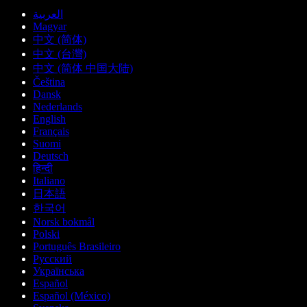
العربية
Magyar
中文 (简体)
中文 (台灣)
中文 (简体 中国大陆)
Čeština
Dansk
Nederlands
English
Français
Suomi
Deutsch
हिन्दी
Italiano
日本語
한국어
Norsk bokmål
Polski
Português Brasileiro
Русский
Українська
Español
Español (México)