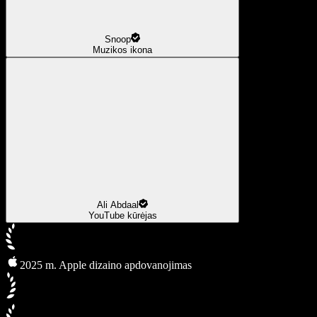
Snoop
Muzikos ikona
Ali Abdaal
YouTube kūrėjas
2025 m. Apple dizaino apdovanojimas