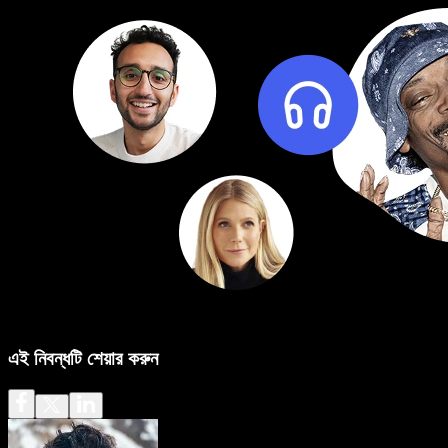
এই নিবন্ধটি শেয়ার করুন