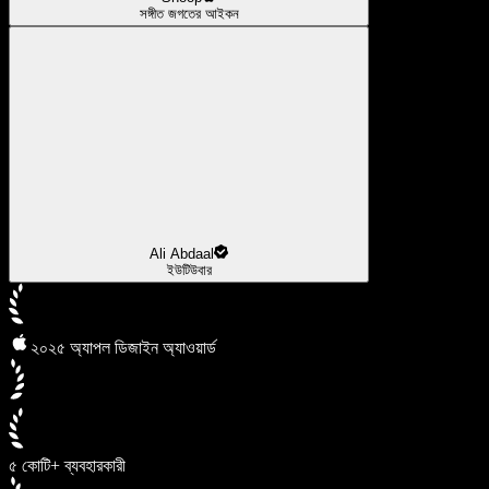
সঙ্গীত জগতের আইকন
Ali Abdaal
ইউটিউবার
২০২৫ অ্যাপল ডিজাইন অ্যাওয়ার্ড
৫ কোটি+ ব্যবহারকারী