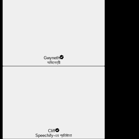
Gwyneth
অভিনেত্রী
Cliff
Speechify-এর প্রতিষ্ঠাতা