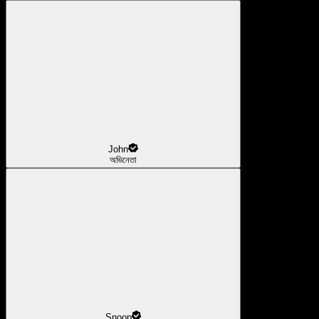
John
অভিনেতা
Snoop