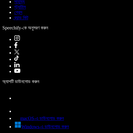
সাহায্য
স্ট্যাটাস
প্রেস
ব্র্যান্ড কিট
Speechify-কে অনুসরণ করুন
অ্যাপটি ডাউনলোড করুন
macOS-এ ডাউনলোড করুন
Windows-এ ডাউনলোড করুন