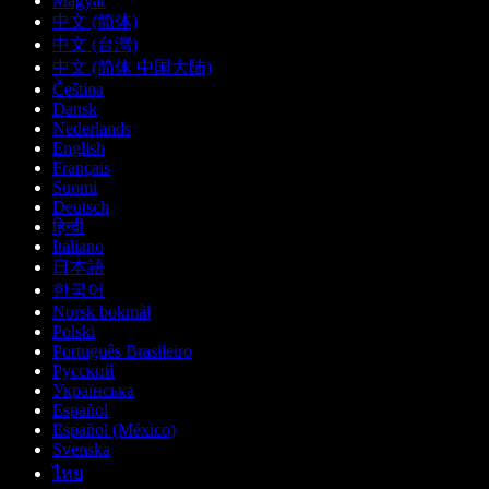
Magyar
中文 (简体)
中文 (台灣)
中文 (简体 中国大陆)
Čeština
Dansk
Nederlands
English
Français
Suomi
Deutsch
हिन्दी
Italiano
日本語
한국어
Norsk bokmål
Polski
Português Brasileiro
Русский
Українська
Español
Español (México)
Svenska
ไทย