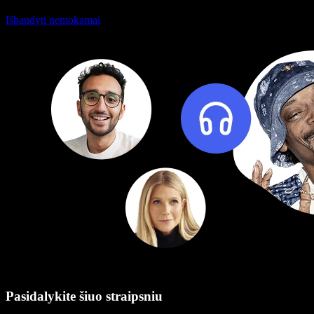
Išbandyti nemokamai
Pasidalykite šiuo straipsniu