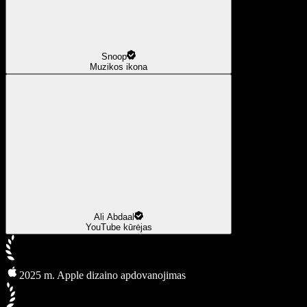
Snoop
Muzikos ikona
Ali Abdaal
YouTube kūrėjas
2025 m. Apple dizaino apdovanojimas