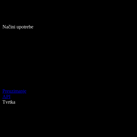
Načini upotrebe
Preuzimanje
API
Tvrtka