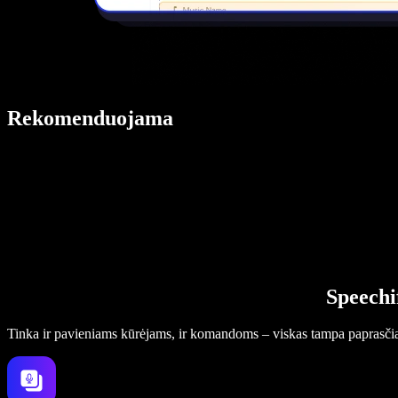
Rekomenduojama
Speechi
Tinka ir pavieniams kūrėjams, ir komandoms – viskas tampa paprasči