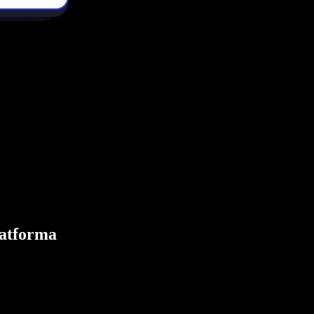
latforma