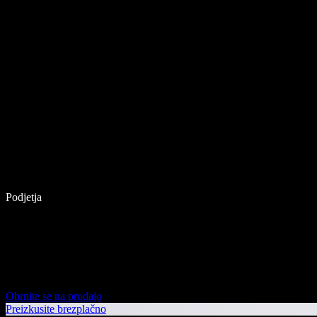
Podjetja
Obrnite se na prodajo
Preizkusite brezplačno