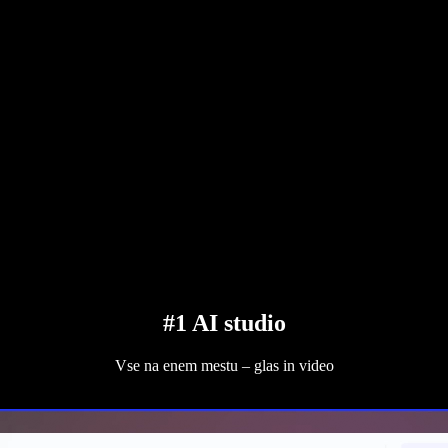
#1 AI studio
Vse na enem mestu – glas in video