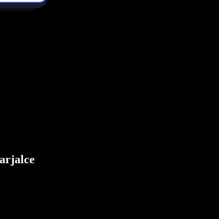
arjalce