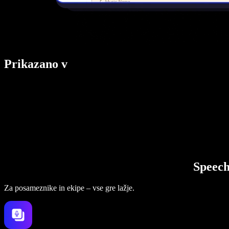
Prikazano v
Speech
Za posameznike in ekipe – vse gre lažje.