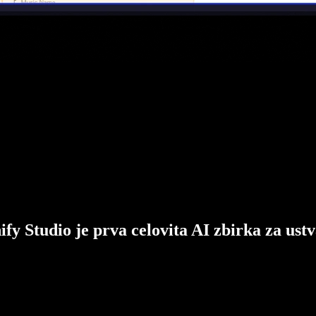
ify Studio je prva celovita AI zbirka za ustv