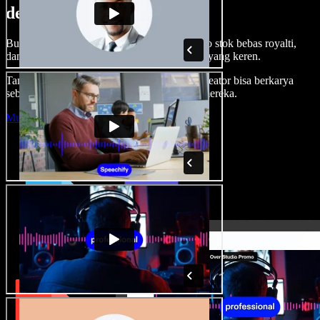
dengan Speechify Studio.
Buat voice over, tambah gambar, audio, video stok bebas royalti,
dan kloning suara untuk proyek audio-video yang keren.
Tanpa kurva belajar, semua dari browser—kreator bisa berkarya
sebebas mungkin dan wujudkan ide kreatif mereka.
Mulai Studio