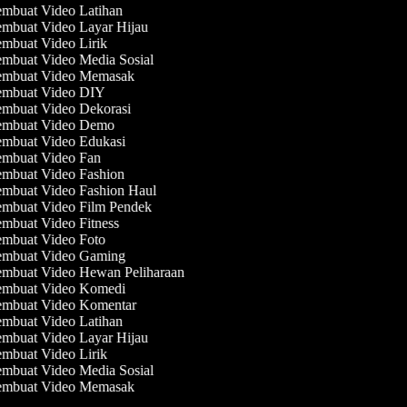
mbuat Video Latihan
mbuat Video Layar Hijau
mbuat Video Lirik
mbuat Video Media Sosial
mbuat Video Memasak
mbuat Video DIY
mbuat Video Dekorasi
mbuat Video Demo
mbuat Video Edukasi
mbuat Video Fan
mbuat Video Fashion
mbuat Video Fashion Haul
mbuat Video Film Pendek
mbuat Video Fitness
mbuat Video Foto
mbuat Video Gaming
mbuat Video Hewan Peliharaan
mbuat Video Komedi
mbuat Video Komentar
mbuat Video Latihan
mbuat Video Layar Hijau
mbuat Video Lirik
mbuat Video Media Sosial
mbuat Video Memasak