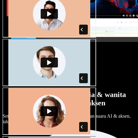
Banyak pilihan suara pria & wanita
dengan berbagai aksen
Setiap proyek bisa terdengar beda. Pilih ratusan suara AI & aksen,
lalu sesuaikan sesuka Anda.