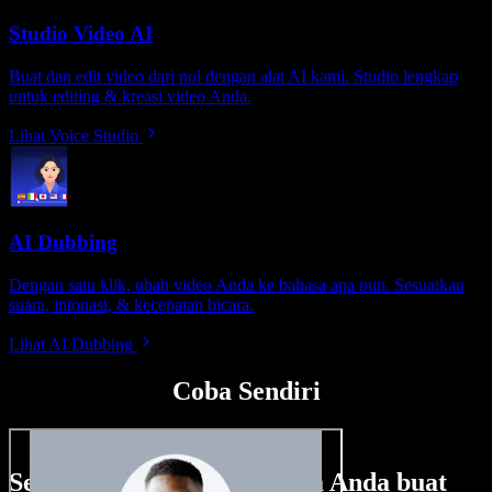
Studio Video AI
Buat dan edit video dari nol dengan alat AI kami. Studio lengkap
untuk editing & kreasi video Anda.
Lihat Voice Studio
AI Dubbing
Dengan satu klik, ubah video Anda ke bahasa apa pun. Sesuaikan
suara, intonasi, & kecepatan bicara.
Lihat AI Dubbing
Coba Sendiri
Sedikit contoh hal yang bisa Anda buat