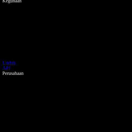
Kegunaan
Unduh
API
Perusahaan