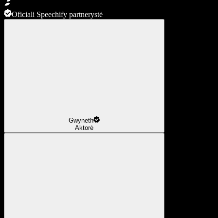
Oficiali Speechify partnerystė
Gwyneth
Aktorė