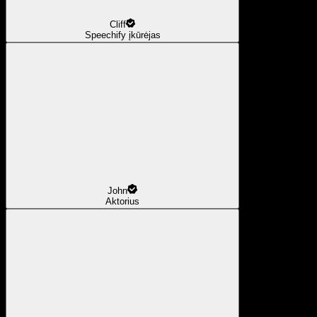
Cliff
Speechify įkūrėjas
John
Aktorius