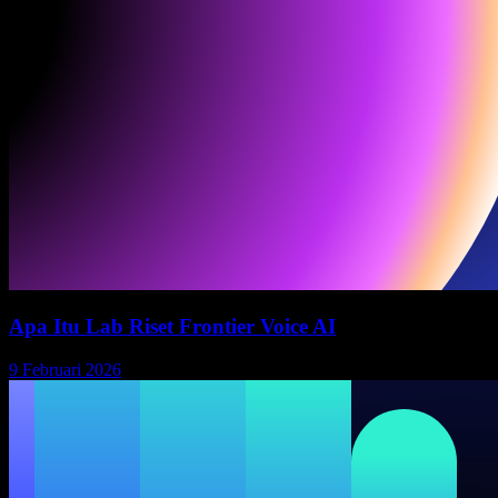
Apa Itu Lab Riset Frontier Voice AI
9 Februari 2026