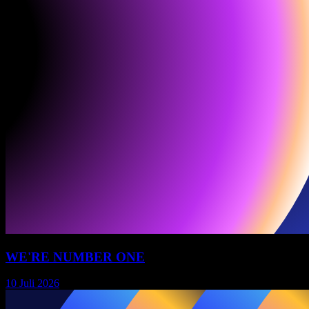
WE'RE NUMBER ONE
10 Juli 2026