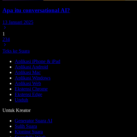
Apa itu conversational AI?
13 Januari 2025
1
2
3
4
Teks ke Suara
Aplikasi iPhone & iPad
Aplikasi Android
Aplikasi Mac
Aplikasi Windows
Aplikasi Web
Ekstensi Chrome
Ekstensi Edge
Unduh
Untuk Kreator
Generator Suara AI
Sulih Suara
Kloning Suara