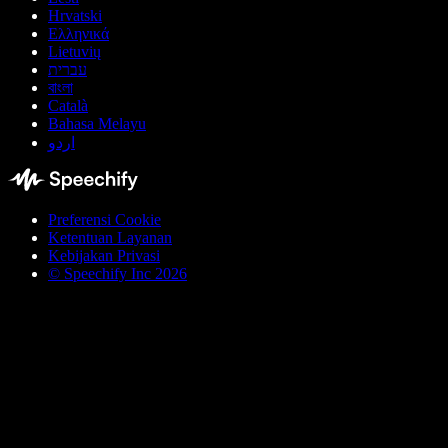
Hrvatski
Ελληνικά
Lietuvių
עברית
বাংলা
Català
Bahasa Melayu
اردو
Preferensi Cookie
Ketentuan Layanan
Kebijakan Privasi
© Speechify Inc 2026