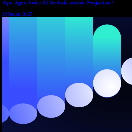
Apa Agen Voice AI Terbaik untuk Penjualan?
18 Januari 2025