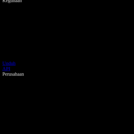
Kegunaan
Unduh
API
Perusahaan