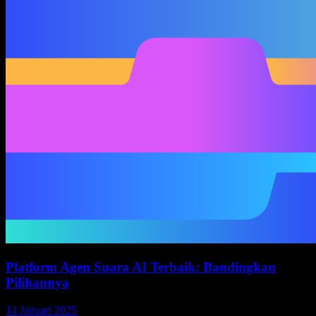
Platform Agen Suara AI Terbaik: Bandingkan
Pilihannya
14 Januari 2025