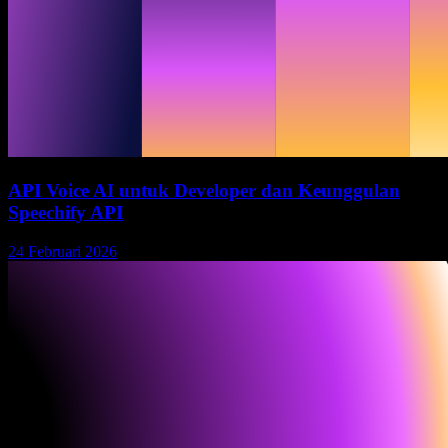
API Voice AI untuk Developer dan Keunggulan
Speechify API
24 Februari 2026