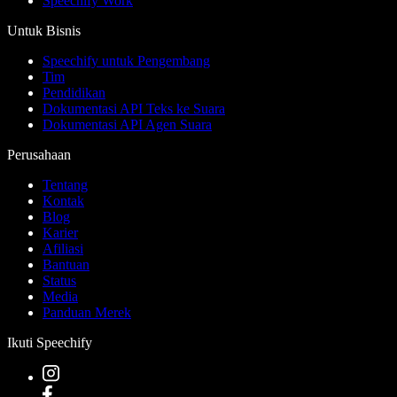
Speechify Work
Untuk Bisnis
Speechify untuk Pengembang
Tim
Pendidikan
Dokumentasi API Teks ke Suara
Dokumentasi API Agen Suara
Perusahaan
Tentang
Kontak
Blog
Karier
Afiliasi
Bantuan
Status
Media
Panduan Merek
Ikuti Speechify