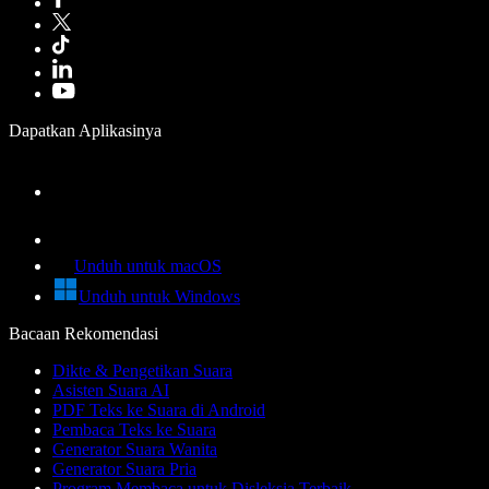
Dapatkan Aplikasinya
Unduh untuk macOS
Unduh untuk Windows
Bacaan Rekomendasi
Dikte & Pengetikan Suara
Asisten Suara AI
PDF Teks ke Suara di Android
Pembaca Teks ke Suara
Generator Suara Wanita
Generator Suara Pria
Program Membaca untuk Disleksia Terbaik