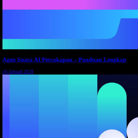
Agen Suara AI Percakapan – Panduan Lengkap
16 Januari 2025