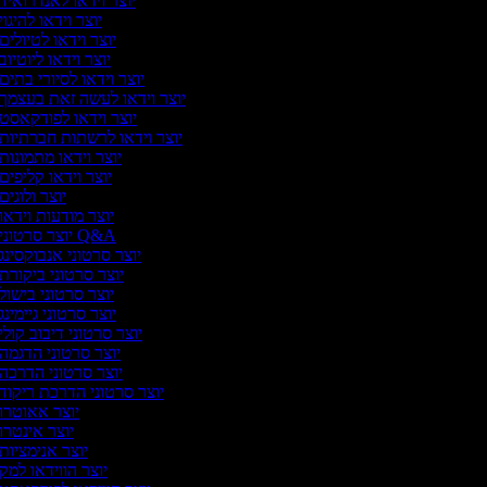
יוצר וידאו לאנדרואיד
יוצר וידאו להיגוי
יוצר וידאו לטיולים
יוצר וידאו ליוטיוב
יוצר וידאו לסיורי בתים
יוצר וידאו לעשה זאת בעצמך
יוצר וידאו לפודקאסט
יוצר וידאו לרשתות חברתיות
יוצר וידאו מתמונות
יוצר וידאו קליפים
יוצר ולוגים
יוצר מודעות וידאו
יוצר סרטוני Q&A
יוצר סרטוני אנבוקסינג
יוצר סרטוני ביקורת
יוצר סרטוני בישול
יוצר סרטוני גיימינג
יוצר סרטוני דיבוב קולי
יוצר סרטוני הדגמה
יוצר סרטוני הדרכה
יוצר סרטוני הדרכת ריקוד
יוצר אאוטרו
יוצר אינטרו
יוצר אנימציות
יוצר הווידאו למק