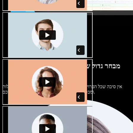
מבחר גדול של קולות נשים וגברים במגוון
מבטאים
אין סיבה שכל הפרויקטים יישמעו אותו דבר. בחרו מתוך מאות קולות
ומבטאים של בינה מלאכותית והתאימו אותם אליכם.