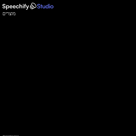
לכתוב פי 5 מהר יותר עם הכתבה קולית
מוצרים
למידע נוסף