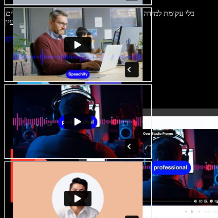
בלי עקומת למידה – הכול זמין בדפדפן. יוצרי תוכן כבר לא מוגבלים,
ויכולים להחיות כל רעיון.
התחילו ליצור באולפן