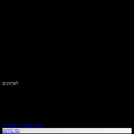
לארגונים
דברו עם צוות המכירות
נסו בחינם