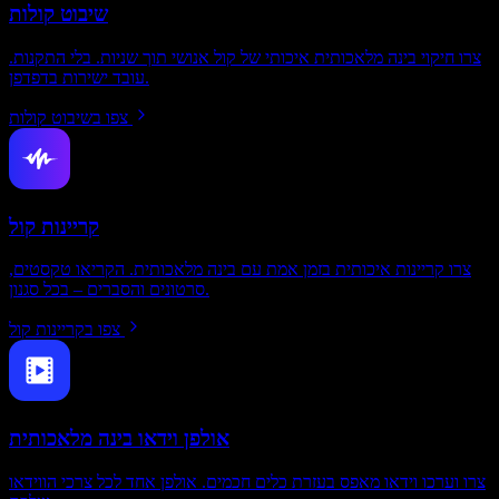
שיבוט קולות
צרו חיקוי בינה מלאכותית איכותי של קול אנושי תוך שניות. בלי התקנות.
עובד ישירות בדפדפן.
צפו בשיבוט קולות
קריינות קול
צרו קריינות איכותית בזמן אמת עם בינה מלאכותית. הקריאו טקסטים,
סרטונים והסברים – בכל סגנון.
צפו בקריינות קול
אולפן וידאו בינה מלאכותית
צרו וערכו וידאו מאפס בעזרת כלים חכמים. אולפן אחד לכל צרכי הווידאו