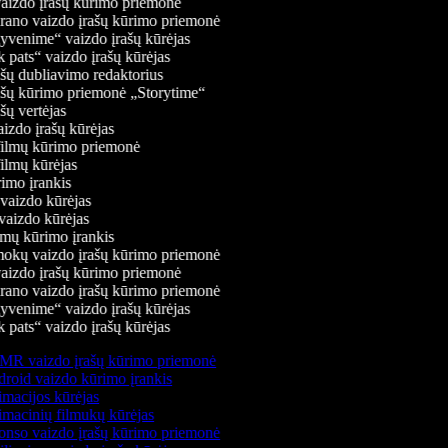
izdo įrašų kūrimo priemonė
rano vaizdo įrašų kūrimo priemonė
venime“ vaizdo įrašų kūrėjas
 pats“ vaizdo įrašų kūrėjas
šų dubliavimo redaktorius
šų kūrimo priemonė „Storytime“
ų vertėjas
zdo įrašų kūrėjas
ilmų kūrimo priemonė
ilmų kūrėjas
mo įrankis
aizdo kūrėjas
aizdo kūrėjas
mų kūrimo įrankis
okų vaizdo įrašų kūrimo priemonė
izdo įrašų kūrimo priemonė
rano vaizdo įrašų kūrimo priemonė
venime“ vaizdo įrašų kūrėjas
 pats“ vaizdo įrašų kūrėjas
R vaizdo įrašų kūrimo priemonė
roid vaizdo kūrimo įrankis
macijos kūrėjas
macinių filmukų kūrėjas
nso vaizdo įrašų kūrimo priemonė