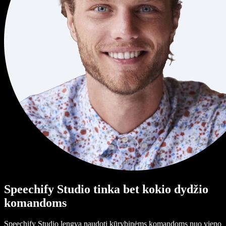
Speechify Studio tinka bet kokio dydžio
komandoms
Speechify Studio lengva naudoti kūrybinėms komandoms nuo vieno