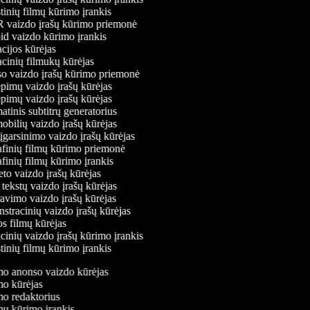
inių filmų kūrimo įrankis
aizdo įrašų kūrimo priemonė
d vaizdo kūrimo įrankis
ijos kūrėjas
inių filmukų kūrėjas
 vaizdo įrašų kūrimo priemonė
pimų vaizdo įrašų kūrėjas
pimų vaizdo įrašų kūrėjas
inis subtitrų generatorius
bilių vaizdo įrašų kūrėjas
garsinimo vaizdo įrašų kūrėjas
finių filmų kūrimo priemonė
finių filmų kūrimo įrankis
to vaizdo įrašų kūrėjas
ekstų vaizdo įrašų kūrėjas
vimo vaizdo įrašų kūrėjas
tracinių vaizdo įrašų kūrėjas
 filmų kūrėjas
inių vaizdo įrašų kūrimo įrankis
inių filmų kūrimo įrankis
lmo anonso vaizdo kūrėjas
lmo kūrėjas
lmo redaktorius
lmų kūrimo įrankis