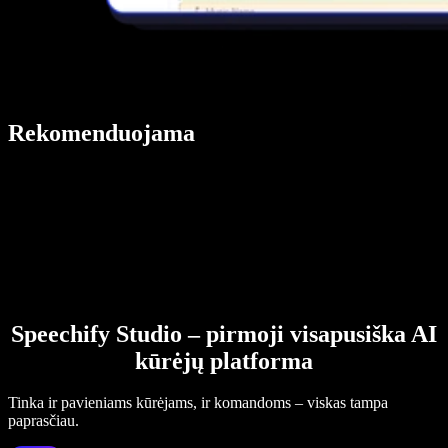
Rekomenduojama
Speechify Studio – pirmoji visapusiška AI
kūrėjų platforma
Tinka ir pavieniams kūrėjams, ir komandoms – viskas tampa
paprasčiau.