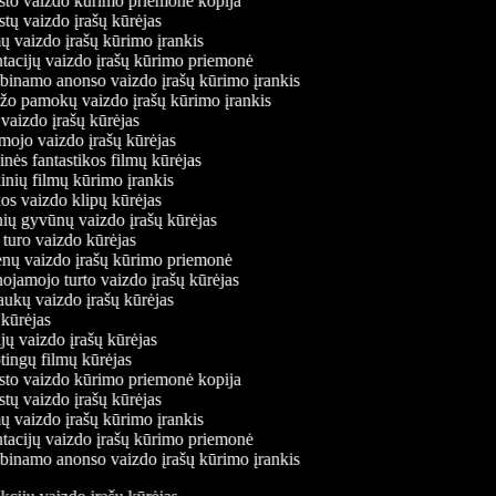
to vaizdo kūrimo priemonė kopija
tų vaizdo įrašų kūrėjas
ų vaizdo įrašų kūrimo įrankis
tacijų vaizdo įrašų kūrimo priemonė
binamo anonso vaizdo įrašų kūrimo įrankis
o pamokų vaizdo įrašų kūrimo įrankis
aizdo įrašų kūrėjas
jo vaizdo įrašų kūrėjas
ės fantastikos filmų kūrėjas
nių filmų kūrimo įrankis
s vaizdo klipų kūrėjas
ų gyvūnų vaizdo įrašų kūrėjas
uro vaizdo kūrėjas
nų vaizdo įrašų kūrimo priemonė
ojamojo turto vaizdo įrašų kūrėjas
ukų vaizdo įrašų kūrėjas
kūrėjas
ų vaizdo įrašų kūrėjas
ingų filmų kūrėjas
to vaizdo kūrimo priemonė kopija
tų vaizdo įrašų kūrėjas
ų vaizdo įrašų kūrimo įrankis
tacijų vaizdo įrašų kūrimo priemonė
binamo anonso vaizdo įrašų kūrimo įrankis