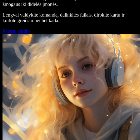
žmogaus iki didelės įmonės.
Lengvai valdykite komandą, dalinkitės failais, dirbkite kartu ir
kurkite greičiau nei bet kada.
Paleisti studiją