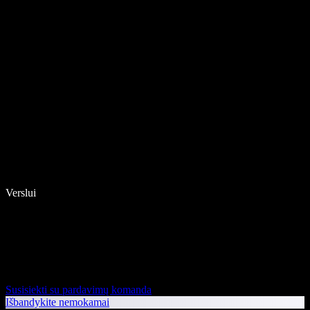
Verslui
Susisiekti su pardavimų komanda
Išbandykite nemokamai