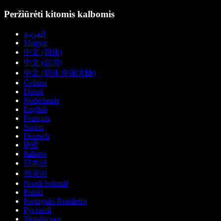
Peržiūrėti kitomis kalbomis
العربية
Magyar
中文 (简体)
中文 (台灣)
中文 (简体 中国大陆)
Čeština
Dansk
Nederlands
English
Français
Suomi
Deutsch
हिन्दी
Italiano
日本語
한국어
Norsk bokmål
Polski
Português Brasileiro
Русский
Українська