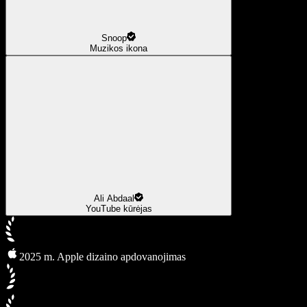
Snoop
Muzikos ikona
Ali Abdaal
YouTube kūrėjas
2025 m. Apple dizaino apdovanojimas