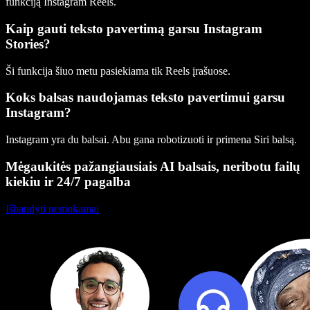
funkciją Instagram Reels.
Kaip gauti teksto pavertimą garsu Instagram
Stories?
Ši funkcija šiuo metu pasiekiama tik Reels įrašuose.
Koks balsas naudojamas teksto pavertimui garsu
Instagram?
Instagram yra du balsai. Abu gana robotizuoti ir primena Siri balsą.
Mėgaukitės pažangiausiais AI balsais, neribotu failų
kiekiu ir 24/7 pagalba
Išbandyti nemokamai