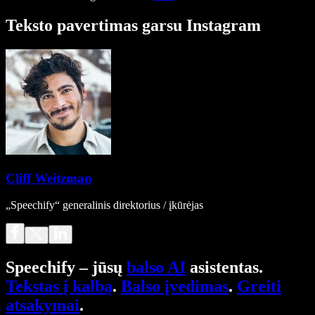
Teksto pavertimas garsu Instagram
Cliff Weitzman
„Speechify“ generalinis direktorius / įkūrėjas
Speechify – jūsų
balso AI
asistentas.
Tekstas į kalbą
.
Balso įvedimas
.
Greiti
atsakymai
.