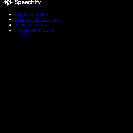
Slapukų nuostatos
Paslaugų teikimo sąlygos
Privatumo politika
© Speechify Inc 2026