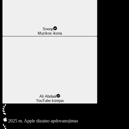
Snoop
Muzikos ikona
Ali Abdaal
YouTube kūrėjas
2025 m. Apple dizaino apdovanojimas