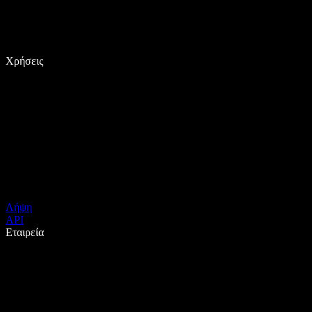
Χρήσεις
Λήψη
API
Εταιρεία