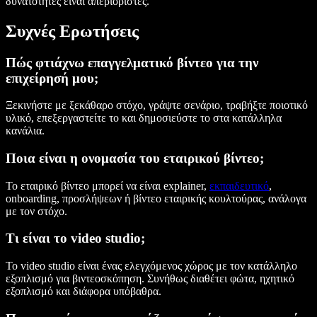
δυνατότητες είναι απεριόριστες.
Συχνές Ερωτήσεις
Πώς φτιάχνω επαγγελματικό βίντεο για την
επιχείρησή μου;
Ξεκινήστε με ξεκάθαρο στόχο, γράψτε σενάριο, τραβήξτε ποιοτικό
υλικό, επεξεργαστείτε το και δημοσιεύστε το στα κατάλληλα
κανάλια.
Ποια είναι η ονομασία του εταιρικού βίντεο;
Το εταιρικό βίντεο μπορεί να είναι explainer,
εκπαιδευτικό
,
onboarding, προσλήψεων ή βίντεο εταιρικής κουλτούρας, ανάλογα
με τον στόχο.
Τι είναι το video studio;
Το video studio είναι ένας ελεγχόμενος χώρος με τον κατάλληλο
εξοπλισμό για βιντεοσκόπηση. Συνήθως διαθέτει φώτα, ηχητικό
εξοπλισμό και διάφορα υπόβαθρα.