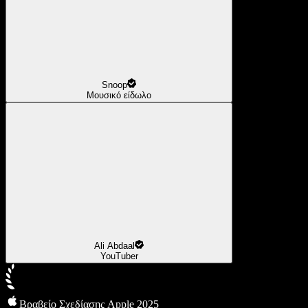
Snoop
Μουσικό είδωλο
Ali Abdaal
YouTuber
Βραβείο Σχεδίασης Apple 2025