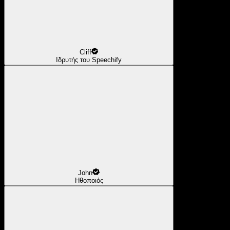
Cliff
Ιδρυτής του Speechify
John
Ηθοποιός