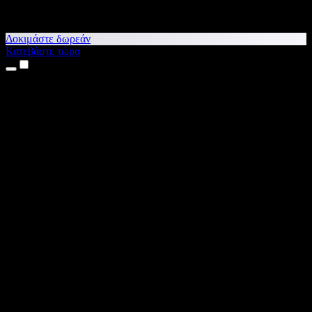
Δοκιμάστε δωρεάν
Κατεβάστε τώρα
Προϊόντα
Κείμενο σε Ομιλία
Εφαρμογές για iPhone & iPad
Εφαρμογή για Android
Επέκταση για Chrome
Επέκταση για Edge
Web εφαρμογή
Εφαρμογή για Mac
Εφαρμογή για Windows