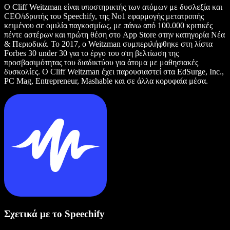
Ο Cliff Weitzman είναι υποστηρικτής των ατόμων με δυσλεξία και
CEO/ιδρυτής του Speechify, της Νο1 εφαρμογής μετατροπής
κειμένου σε ομιλία παγκοσμίως, με πάνω από 100.000 κριτικές
πέντε αστέρων και πρώτη θέση στο App Store στην κατηγορία Νέα
& Περιοδικά. Το 2017, ο Weitzman συμπεριλήφθηκε στη λίστα
Forbes 30 under 30 για το έργο του στη βελτίωση της
προσβασιμότητας του διαδικτύου για άτομα με μαθησιακές
δυσκολίες. Ο Cliff Weitzman έχει παρουσιαστεί στα EdSurge, Inc.,
PC Mag, Entrepreneur, Mashable και σε άλλα κορυφαία μέσα.
Σχετικά με το Speechify