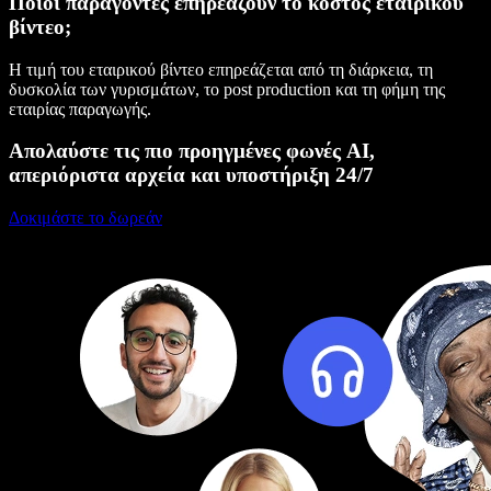
Ποιοι παράγοντες επηρεάζουν το κόστος εταιρικού
βίντεο;
Η τιμή του εταιρικού βίντεο επηρεάζεται από τη διάρκεια, τη
δυσκολία των γυρισμάτων, το post production και τη φήμη της
εταιρίας παραγωγής.
Απολαύστε τις πιο προηγμένες φωνές AI,
απεριόριστα αρχεία και υποστήριξη 24/7
Δοκιμάστε το δωρεάν