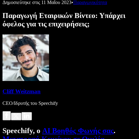
Δημοσιεύτηκε στις
11 Μαΐου 2023
•
Παραγωγικότητα
Παραγωγή Εταιρικών Βίντεο: Υπάρχει
όφελος για τις επιχειρήσεις;
Cliff Weitzman
CEO/Ιδρυτής του Speechify
Speechify, ο
AI Βοηθός Φωνής σας
.