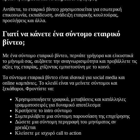
Αντίθετα, το εταιρικό βίντεο χρησιμοποιείται για εσωτερική
επικοινωνία, εκπαίδευση, ανάδειξη εταιρικής κουλτούρας,
προσλήψεις και άλλα.
Γιατί να κάνετε ένα σύντομο εταιρικό
βίντεο;
Με ένα σύντομο εταιρικό βίντεο, περνάτε γρήγορα και ελκυστικά
το μήνυμά σας, αυξάνετε την αναγνωρισιμότητα και προβάλλετε τις
αξίες της εταιρίας, χτίζοντας εμπιστοσύνη με το κοινό.
Τα σύντομα εταιρικά βίντεο είναι ιδανικά για social media και
online καμπάνιες. Το κλειδί είναι να μείνετε σύντομοι και
ξεκάθαροι. Φροντίστε να:
Χρησιμοποιήσετε γραφικά, μεταβάσεις και κατάλληλες
γραμματοσειρές για δυναμικό αποτέλεσμα
Κρατήσετε το intro σύντομο
Συμπεριλάβετε μια σύντομη παρουσίαση της επιχείρησης
Δώσετε μια σύντομη περιγραφή του μηνύματος αν
χρειάζεται
Κλείσετε με ισχυρό call to action