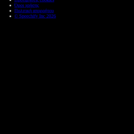
Όροι χρήσης
Πολιτική απορρήτου
© Speechify Inc 2026