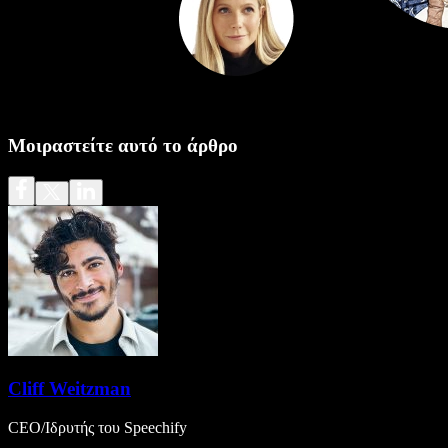
Μοιραστείτε αυτό το άρθρο
Cliff Weitzman
CEO/Ιδρυτής του Speechify