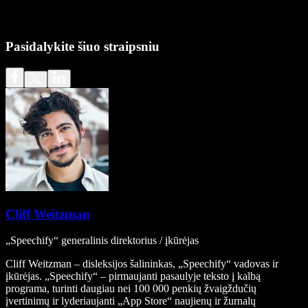
Pasidalykite šiuo straipsniu
Cliff Weitzman
„Speechify“ generalinis direktorius / įkūrėjas
Cliff Weitzman – disleksijos šalininkas, „Speechify“ vadovas ir
įkūrėjas. „Speechify“ – pirmaujanti pasaulyje teksto į kalbą
programa, turinti daugiau nei 100 000 penkių žvaigždučių
įvertinimų ir lyderiaujanti „App Store“ naujienų ir žurnalų