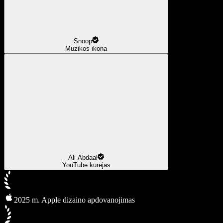
Snoop
Muzikos ikona
Ali Abdaal
YouTube kūrėjas
2025 m. Apple dizaino apdovanojimas