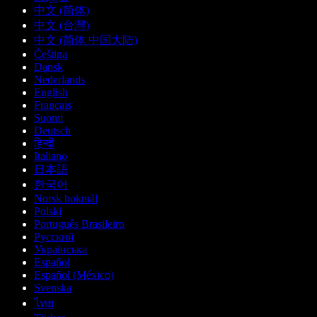
中文 (简体)
中文 (台灣)
中文 (简体 中国大陆)
Čeština
Dansk
Nederlands
English
Français
Suomi
Deutsch
हिन्दी
Italiano
日本語
한국어
Norsk bokmål
Polski
Português Brasileiro
Русский
Українська
Español
Español (México)
Svenska
ไทย