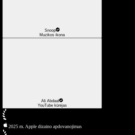
Snoop
Muzikos ikona
Ali Abdaal
YouTube kūrėjas
2025 m. Apple dizaino apdovanojimas