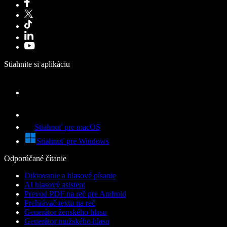
Stiahnite si aplikáciu
Stiahnuť pre macOS
Stiahnuť pre Windows
Odporúčané čítanie
Diktovanie a hlasové písanie
AI hlasový asistent
Prevod PDF na reč pre Android
Prehrávač textu na reč
Generátor ženského hlasu
Generátor mužského hlasu