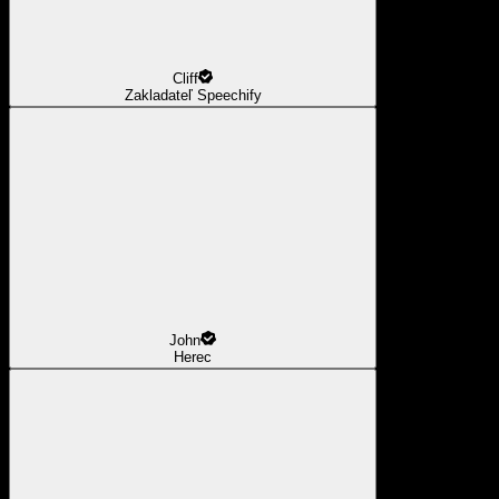
Cliff
Zakladateľ Speechify
John
Herec