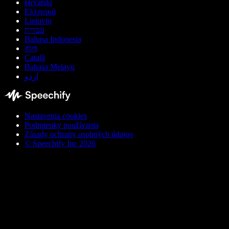
Hrvatski
Ελληνικά
Lietuvių
עברית
Bahasa Indonesia
বাংলা
Català
Bahasa Melayu
اردو
Nastavenia cookies
Podmienky používania
Zásady ochrany osobných údajov
© Speechify Inc 2026