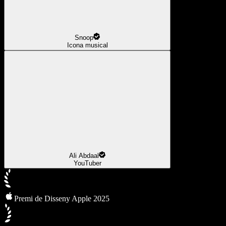
Snoop
Icona musical
Ali Abdaal
YouTuber
Premi de Disseny Apple 2025