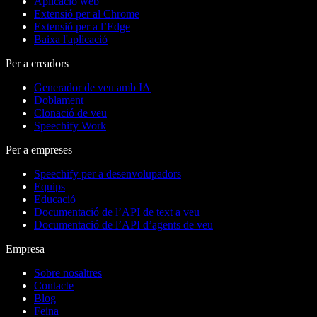
Aplicació web
Extensió per al Chrome
Extensió per a l’Edge
Baixa l'aplicació
Per a creadors
Generador de veu amb IA
Doblament
Clonació de veu
Speechify Work
Per a empreses
Speechify per a desenvolupadors
Equips
Educació
Documentació de l’API de text a veu
Documentació de l’API d’agents de veu
Empresa
Sobre nosaltres
Contacte
Blog
Feina