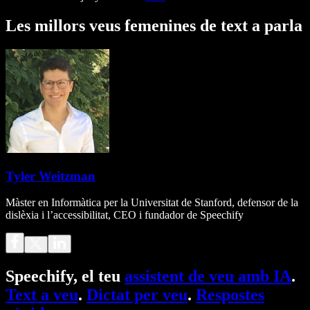
Les millors veus femenines de text a parla
Tyler Weitzman
Màster en Informàtica per la Universitat de Stanford, defensor de la
dislèxia i l’accessibilitat, CEO i fundador de Speechify
Speechify, el teu
assistent de veu amb IA
.
Text a veu
.
Dictat per veu
.
Respostes