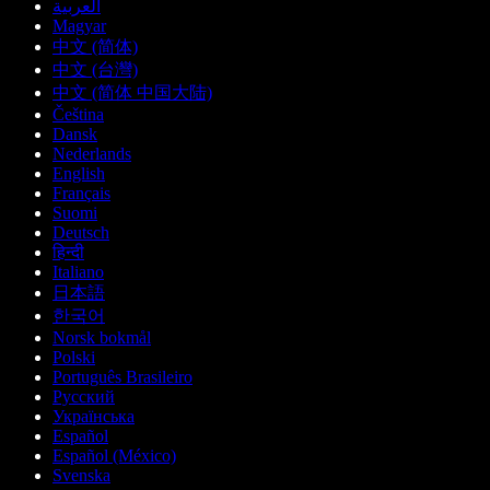
العربية
Magyar
中文 (简体)
中文 (台灣)
中文 (简体 中国大陆)
Čeština
Dansk
Nederlands
English
Français
Suomi
Deutsch
हिन्दी
Italiano
日本語
한국어
Norsk bokmål
Polski
Português Brasileiro
Русский
Українська
Español
Español (México)
Svenska