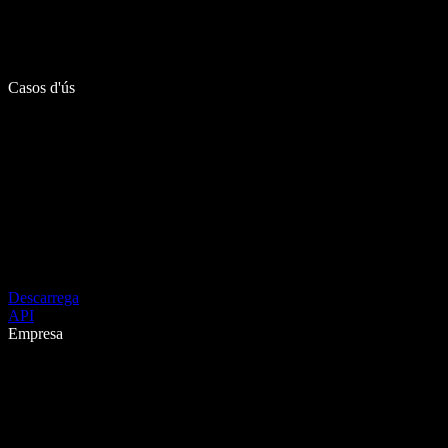
Casos d'ús
Descarrega
API
Empresa