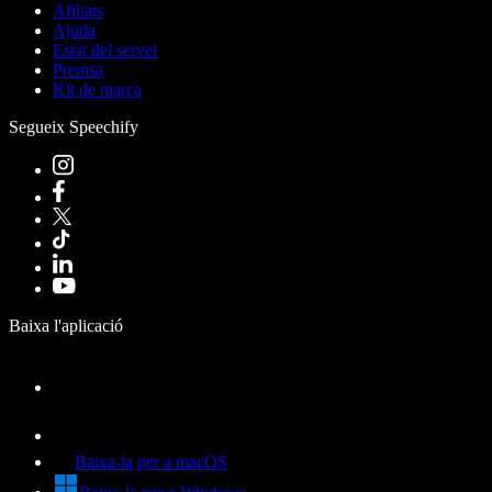
Afiliats
Ajuda
Estat del servei
Premsa
Kit de marca
Segueix Speechify
Baixa l'aplicació
Baixa-la per a macOS