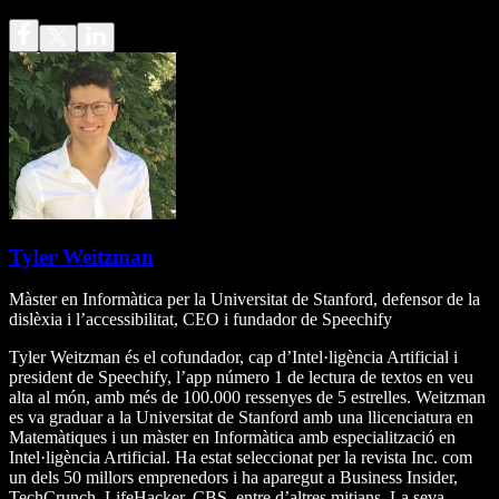
Tyler Weitzman
Màster en Informàtica per la Universitat de Stanford, defensor de la
dislèxia i l’accessibilitat, CEO i fundador de Speechify
Tyler Weitzman és el cofundador, cap d’Intel·ligència Artificial i
president de Speechify, l’app número 1 de lectura de textos en veu
alta al món, amb més de 100.000 ressenyes de 5 estrelles. Weitzman
es va graduar a la Universitat de Stanford amb una llicenciatura en
Matemàtiques i un màster en Informàtica amb especialització en
Intel·ligència Artificial. Ha estat seleccionat per la revista Inc. com
un dels 50 millors emprenedors i ha aparegut a Business Insider,
TechCrunch, LifeHacker, CBS, entre d’altres mitjans. La seva