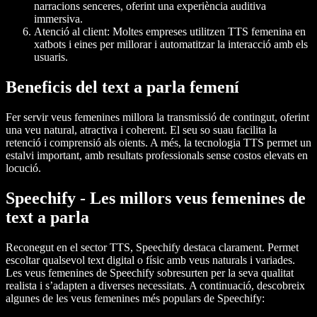
narracions senceres, oferint una experiència auditiva
immersiva.
Atenció al client: Moltes empreses utilitzen TTS femenina en
xatbots i eines per millorar i automatitzar la interacció amb els
usuaris.
Beneficis del text a parla femení
Fer servir veus femenines millora la transmissió de contingut, oferint
una veu natural, atractiva i coherent. El seu so suau facilita la
retenció i comprensió als oients. A més, la tecnologia TTS permet un
estalvi important, amb resultats professionals sense costos elevats en
locució.
Speechify - Les millors veus femenines de
text a parla
Reconegut en el sector TTS, Speechify destaca clarament. Permet
escoltar qualsevol text digital o físic amb veus naturals i variades.
Les veus femenines de Speechify sobresurten per la seva qualitat
realista i s’adapten a diverses necessitats. A continuació, descobreix
algunes de les veus femenines més populars de Speechify: