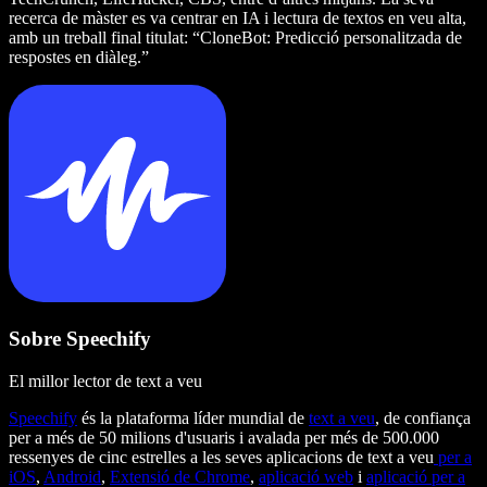
recerca de màster es va centrar en IA i lectura de textos en veu alta,
amb un treball final titulat: “CloneBot: Predicció personalitzada de
respostes en diàleg.”
Sobre Speechify
El millor lector de text a veu
Speechify
és la plataforma líder mundial de
text a veu
, de confiança
per a més de 50 milions d'usuaris i avalada per més de 500.000
ressenyes de cinc estrelles a les seves aplicacions de text a veu
per a
iOS
,
Android
,
Extensió de Chrome
,
aplicació web
i
aplicació per a