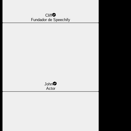
Cliff
Fundador de Speechify
John
Actor