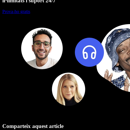
il·limitats i suport 24/7
Prova-ho gratis
Comparteix aquest article