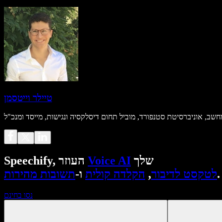
טיילר וייטסמן
שלך
Voice AI
Speechify, העוזר
.
לטקסט לדיבור
,
הקלדה קולית
ו-
תשובות מהירות
נסו בחינם