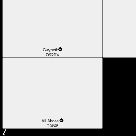
Gwyneth
שחקנית
Ali Abdaal
יוטיובר