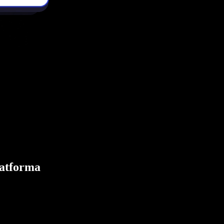
latforma