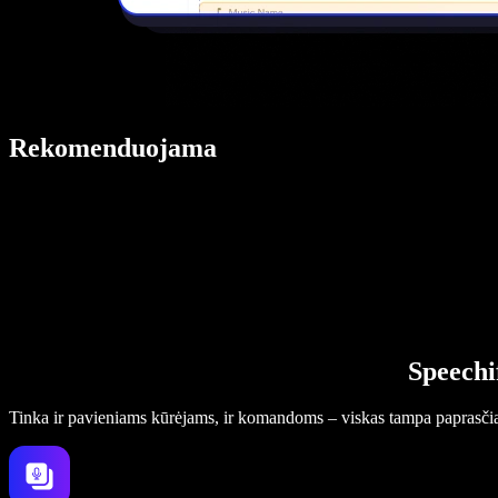
Rekomenduojama
Speechi
Tinka ir pavieniams kūrėjams, ir komandoms – viskas tampa paprasči