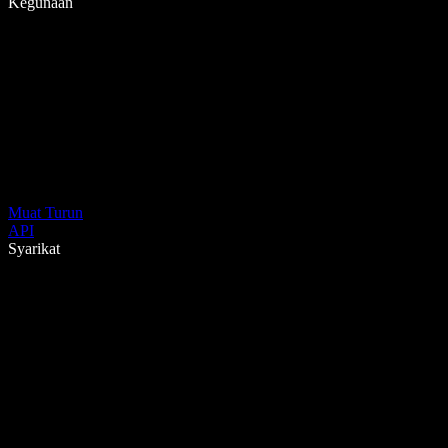
Kegunaan
Muat Turun
API
Syarikat