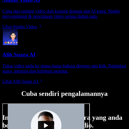
Cipta dan sunting video dari kosong dengan alat AI kami. Studio
penyuntingan & penciptaan video semua dalam satu.
Lihat Studio Video
Alih Suara AI
Tukar video anda ke mana-mana bahasa dengan satu klik. Padankan
suara, intonasi dan kelajuan penutur.
Lihat Alih Suara AI
Cuba sendiri pengalamannya
Ini hanya sebahagian perkara yang anda
boleh buat di Speechify Studio.