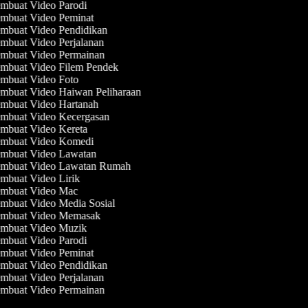
mbuat Video Parodi
mbuat Video Peminat
mbuat Video Pendidikan
mbuat Video Perjalanan
mbuat Video Permainan
mbuat Video Filem Pendek
mbuat Video Foto
mbuat Video Haiwan Peliharaan
mbuat Video Hartanah
mbuat Video Kecergasan
mbuat Video Kereta
mbuat Video Komedi
mbuat Video Lawatan
mbuat Video Lawatan Rumah
mbuat Video Lirik
mbuat Video Mac
mbuat Video Media Sosial
mbuat Video Memasak
mbuat Video Muzik
mbuat Video Parodi
mbuat Video Peminat
mbuat Video Pendidikan
mbuat Video Perjalanan
mbuat Video Permainan