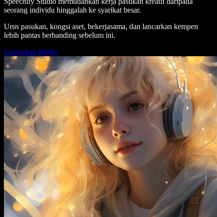
Speechify Studio memudahkan kerja pasukan kreatif daripada
seorang individu hinggalah ke syarikat besar.
Urus pasukan, kongsi aset, bekerjasama, dan lancarkan kempen
lebih pantas berbanding sebelum ini.
Lancarkan Studio