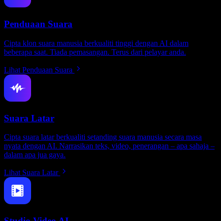
Penduaan Suara
Cipta klon suara manusia berkualiti tinggi dengan AI dalam
beberapa saat. Tiada pemasangan. Terus dari pelayar anda.
Lihat Penduaan Suara
Suara Latar
Cipta suara latar berkualiti setanding suara manusia secara masa
nyata dengan AI. Narrasikan teks, video, penerangan – apa sahaja –
dalam apa jua gaya.
Lihat Suara Latar
Studio Video AI