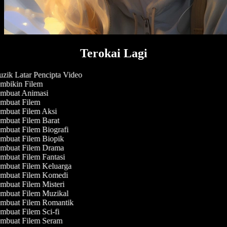
Terokai Lagi
zik Latar Pencipta Video
mbikin Filem
mbuat Animasi
mbuat Filem
mbuat Filem Aksi
mbuat Filem Barat
mbuat Filem Biografi
mbuat Filem Biopik
mbuat Filem Drama
mbuat Filem Fantasi
mbuat Filem Keluarga
mbuat Filem Komedi
mbuat Filem Misteri
mbuat Filem Muzikal
mbuat Filem Romantik
buat Filem Sci-fi
mbuat Filem Seram