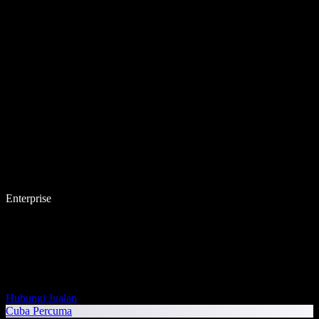
Enterprise
Hubungi Jualan
Cuba Percuma