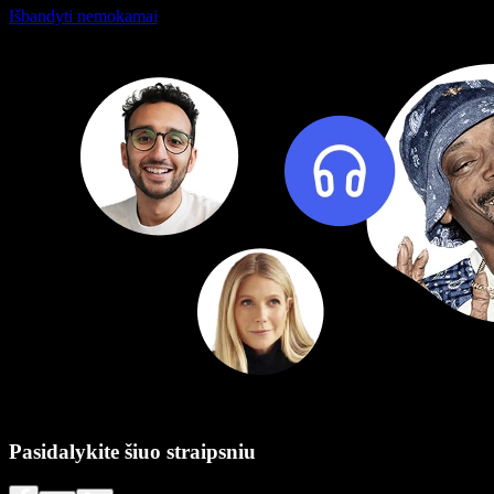
Išbandyti nemokamai
Pasidalykite šiuo straipsniu