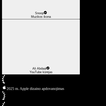
Snoop
Muzikos ikona
Ali Abdaal
YouTube kūrėjas
2025 m. Apple dizaino apdovanojimas