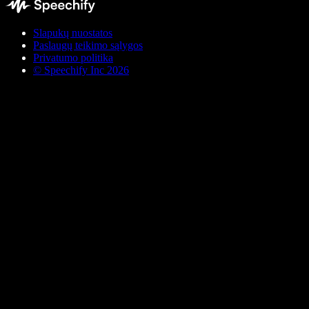
Slapukų nuostatos
Paslaugų teikimo sąlygos
Privatumo politika
© Speechify Inc 2026