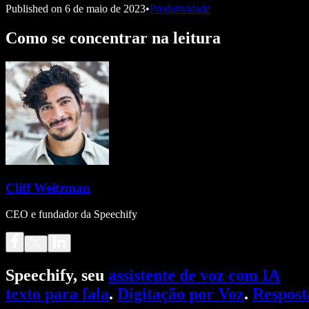
Published on
6 de maio de 2023
•
Produtividade
Como se concentrar na leitura
Cliff Weitzman
CEO e fundador da Speechify
Speechify, seu
assistente de voz com IA
texto para fala
.
Digitação por Voz
.
Respost