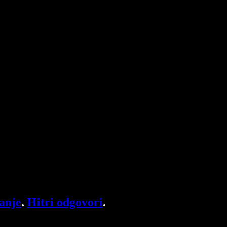
anje
.
Hitri odgovori
.