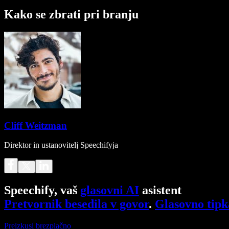
Kako se zbrati pri branju
Cliff Weitzman
Direktor in ustanovitelj Speechifyja
Speechify, vaš
glasovni AI
asistent
Pretvornik besedila v govor
.
Glasovno tipk
Preizkusi brezplačno