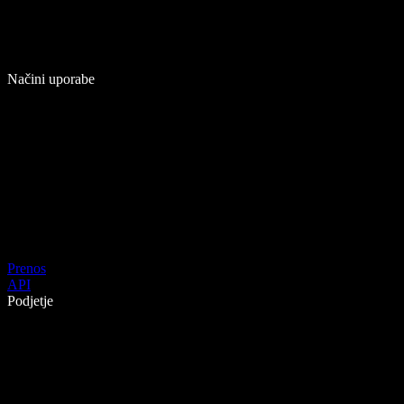
Načini uporabe
Prenos
API
Podjetje