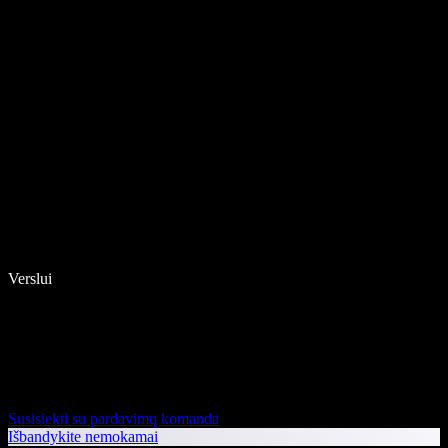
Verslui
Susisiekti su pardavimų komanda
Išbandykite nemokamai