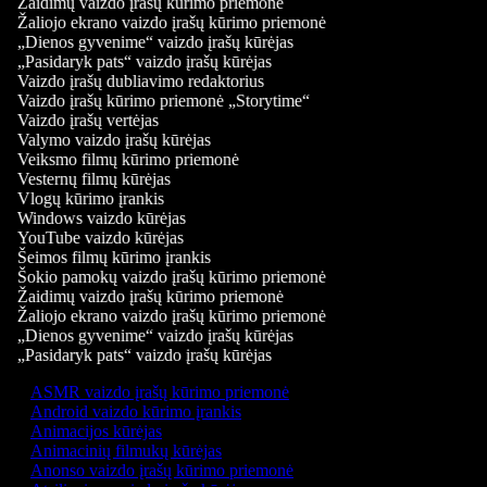
Žaidimų vaizdo įrašų kūrimo priemonė
Žaliojo ekrano vaizdo įrašų kūrimo priemonė
„Dienos gyvenime“ vaizdo įrašų kūrėjas
„Pasidaryk pats“ vaizdo įrašų kūrėjas
Vaizdo įrašų dubliavimo redaktorius
Vaizdo įrašų kūrimo priemonė „Storytime“
Vaizdo įrašų vertėjas
Valymo vaizdo įrašų kūrėjas
Veiksmo filmų kūrimo priemonė
Vesternų filmų kūrėjas
Vlogų kūrimo įrankis
Windows vaizdo kūrėjas
YouTube vaizdo kūrėjas
Šeimos filmų kūrimo įrankis
Šokio pamokų vaizdo įrašų kūrimo priemonė
Žaidimų vaizdo įrašų kūrimo priemonė
Žaliojo ekrano vaizdo įrašų kūrimo priemonė
„Dienos gyvenime“ vaizdo įrašų kūrėjas
„Pasidaryk pats“ vaizdo įrašų kūrėjas
ASMR vaizdo įrašų kūrimo priemonė
Android vaizdo kūrimo įrankis
Animacijos kūrėjas
Animacinių filmukų kūrėjas
Anonso vaizdo įrašų kūrimo priemonė