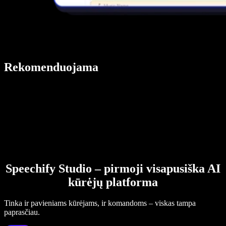
Rekomenduojama
Speechify Studio – pirmoji visapusiška AI
kūrėjų platforma
Tinka ir pavieniams kūrėjams, ir komandoms – viskas tampa
paprasčiau.