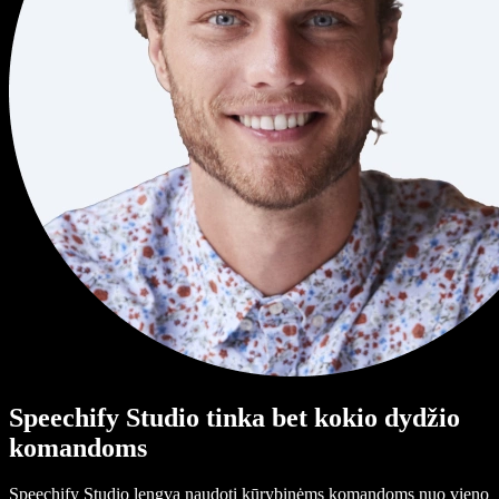
Speechify Studio tinka bet kokio dydžio
komandoms
Speechify Studio lengva naudoti kūrybinėms komandoms nuo vieno