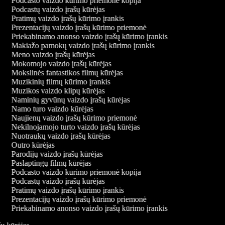
Podcasto vaizdo kūrimo priemonė kopija
Podcastų vaizdo įrašų kūrėjas
Pratimų vaizdo įrašų kūrimo įrankis
Prezentacijų vaizdo įrašų kūrimo priemonė
Priekabinamo anonso vaizdo įrašų kūrimo įrankis
Makiažo pamokų vaizdo įrašų kūrimo įrankis
Meno vaizdo įrašų kūrėjas
Mokomojo vaizdo įrašų kūrėjas
Mokslinės fantastikos filmų kūrėjas
Muzikinių filmų kūrimo įrankis
Muzikos vaizdo klipų kūrėjas
Naminių gyvūnų vaizdo įrašų kūrėjas
Namo turo vaizdo kūrėjas
Naujienų vaizdo įrašų kūrimo priemonė
Nekilnojamojo turto vaizdo įrašų kūrėjas
Nuotraukų vaizdo įrašų kūrėjas
Outro kūrėjas
Parodijų vaizdo įrašų kūrėjas
Paslaptingų filmų kūrėjas
Podcasto vaizdo kūrimo priemonė kopija
Podcastų vaizdo įrašų kūrėjas
Pratimų vaizdo įrašų kūrimo įrankis
Prezentacijų vaizdo įrašų kūrimo priemonė
Priekabinamo anonso vaizdo įrašų kūrimo įrankis