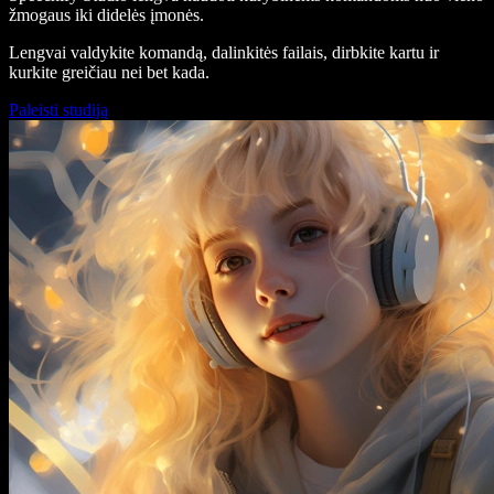
žmogaus iki didelės įmonės.
Lengvai valdykite komandą, dalinkitės failais, dirbkite kartu ir
kurkite greičiau nei bet kada.
Paleisti studiją