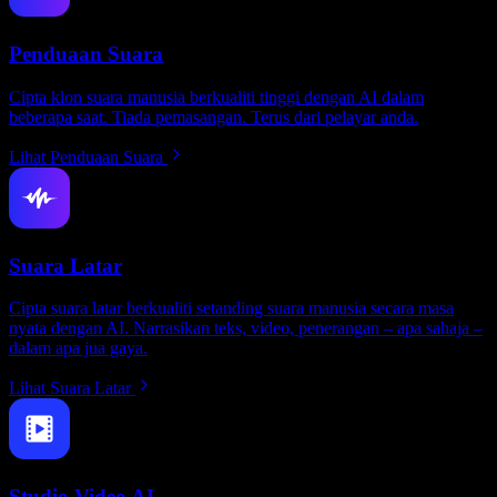
Penduaan Suara
Cipta klon suara manusia berkualiti tinggi dengan AI dalam
beberapa saat. Tiada pemasangan. Terus dari pelayar anda.
Lihat Penduaan Suara
Suara Latar
Cipta suara latar berkualiti setanding suara manusia secara masa
nyata dengan AI. Narrasikan teks, video, penerangan – apa sahaja –
dalam apa jua gaya.
Lihat Suara Latar
Studio Video AI