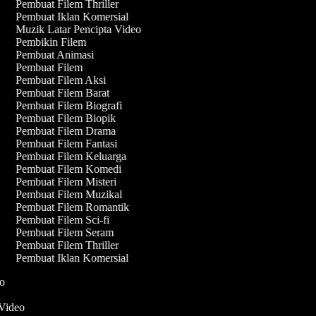
Pembuat Filem Thriller
Pembuat Iklan Komersial
Muzik Latar Pencipta Video
Pembikin Filem
Pembuat Animasi
Pembuat Filem
Pembuat Filem Aksi
Pembuat Filem Barat
Pembuat Filem Biografi
Pembuat Filem Biopik
Pembuat Filem Drama
Pembuat Filem Fantasi
Pembuat Filem Keluarga
Pembuat Filem Komedi
Pembuat Filem Misteri
Pembuat Filem Muzikal
Pembuat Filem Romantik
Pembuat Filem Sci-fi
Pembuat Filem Seram
Pembuat Filem Thriller
Pembuat Iklan Komersial
deo
 Video