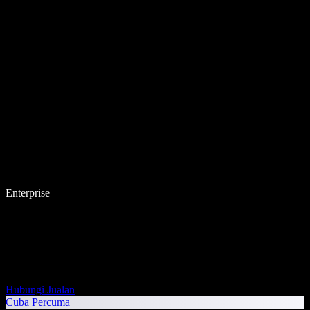
Enterprise
Hubungi Jualan
Cuba Percuma