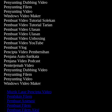
Penyunting Dubbing Video
Penyunting Filem
Penyunting Video
Windows Video Maker
Pembuat Video Tutorial Solekan
Pembuat Video Tutorial Tarian
Pembuat Video Ulasan
Pembuat Video Ulasan
Pembuat Video Unboxing
Pembuat Video YouTube
Pembuat Vlog
Pencipta Video Pembersihan
Penjana Auto-Sarikata
Penjana Video Podcast
Penterjemah Video
Penyunting Dubbing Video
Penyunting Filem
Penyunting Video
Windows Video Maker
Muzik Latar Pencipta Video
Pembikin Filem
Pembuat Animasi
Pembuat Filem
Pembuat Filem Aksi