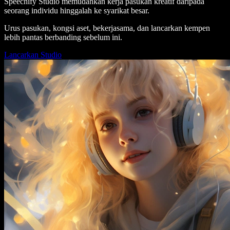
Speechify Studio memudahkan kerja pasukan kreatif daripada
seorang individu hinggalah ke syarikat besar.
Urus pasukan, kongsi aset, bekerjasama, dan lancarkan kempen
lebih pantas berbanding sebelum ini.
Lancarkan Studio