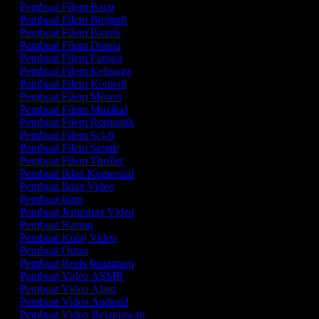
Pembuat Filem Barat
Pembuat Filem Biografi
Pembuat Filem Biopik
Pembuat Filem Drama
Pembuat Filem Fantasi
Pembuat Filem Keluarga
Pembuat Filem Komedi
Pembuat Filem Misteri
Pembuat Filem Muzikal
Pembuat Filem Romantik
Pembuat Filem Sci-fi
Pembuat Filem Seram
Pembuat Filem Thriller
Pembuat Iklan Komersial
Pembuat Iklan Video
Pembuat Intro
Pembuat Jemputan Video
Pembuat Kartun
Pembuat Kolaj Video
Pembuat Outro
Pembuat Reels Instagram
Pembuat Video ASMR
Pembuat Video Alam
Pembuat Video Android
Pembuat Video Belanjawan