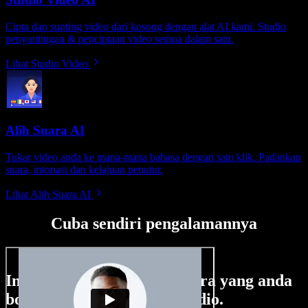
Cipta dan sunting video dari kosong dengan alat AI kami. Studio
penyuntingan & penciptaan video semua dalam satu.
Lihat Studio Video
Alih Suara AI
Tukar video anda ke mana-mana bahasa dengan satu klik. Padankan
suara, intonasi dan kelajuan penutur.
Lihat Alih Suara AI
Cuba sendiri pengalamannya
Ini hanya sebahagian perkara yang anda
boleh buat di Speechify Studio.