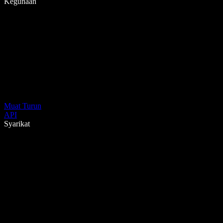
Kegunaan
Muat Turun
API
Syarikat