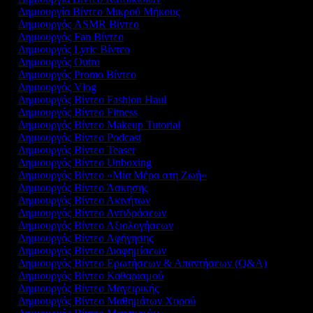
Δημιουργία Βίντεο Μικρού Μήκους
Δημιουργός ASMR Βίντεο
Δημιουργός Fan Βίντεο
Δημιουργός Lyric Βίντεο
Δημιουργός Outro
Δημιουργός Promo Βίντεο
Δημιουργός Vlog
Δημιουργός Βίντεο Fashion Haul
Δημιουργός Βίντεο Fitness
Δημιουργός Βίντεο Makeup Tutorial
Δημιουργός Βίντεο Podcast
Δημιουργός Βίντεο Teaser
Δημιουργός Βίντεο Unboxing
Δημιουργός Βίντεο «Μία Μέρα στη Ζωή»
Δημιουργός Βίντεο Άσκησης
Δημιουργός Βίντεο Ακινήτων
Δημιουργός Βίντεο Αντιδράσεων
Δημιουργός Βίντεο Αξιολογήσεων
Δημιουργός Βίντεο Αφήγησης
Δημιουργός Βίντεο Διαφημίσεων
Δημιουργός Βίντεο Ερωτήσεων & Απαντήσεων (Q&A)
Δημιουργός Βίντεο Καθαρισμού
Δημιουργός Βίντεο Μαγειρικής
Δημιουργός Βίντεο Μαθημάτων Χορού