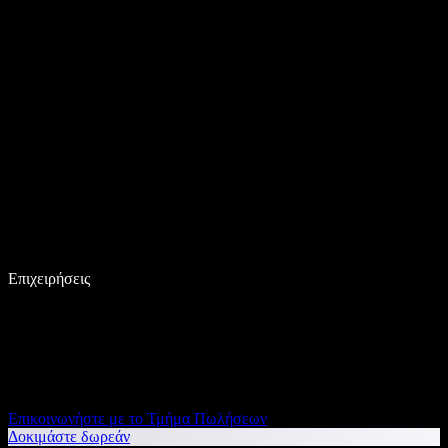
Επιχειρήσεις
Επικοινωνήστε με το Τμήμα Πωλήσεων
Δοκιμάστε δωρεάν