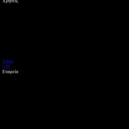
Χρήσεις
Λήψη
API
Εταιρεία