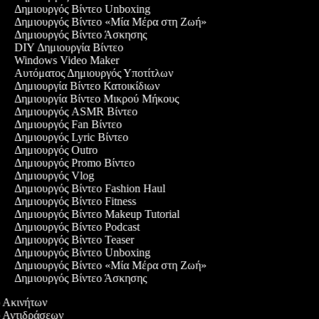
Δημιουργός Βίντεο Unboxing
Δημιουργός Βίντεο «Μία Μέρα στη Ζωή»
Δημιουργός Βίντεο Άσκησης
DIY Δημιουργία Βίντεο
Windows Video Maker
Αυτόματος Δημιουργός Υποτίτλων
Δημιουργία Βίντεο Κατοικίδιων
Δημιουργία Βίντεο Μικρού Μήκους
Δημιουργός ASMR Βίντεο
Δημιουργός Fan Βίντεο
Δημιουργός Lyric Βίντεο
Δημιουργός Outro
Δημιουργός Promo Βίντεο
Δημιουργός Vlog
Δημιουργός Βίντεο Fashion Haul
Δημιουργός Βίντεο Fitness
Δημιουργός Βίντεο Makeup Tutorial
Δημιουργός Βίντεο Podcast
Δημιουργός Βίντεο Teaser
Δημιουργός Βίντεο Unboxing
Δημιουργός Βίντεο «Μία Μέρα στη Ζωή»
Δημιουργός Βίντεο Άσκησης
εο Ακινήτων
εο Αντιδράσεων