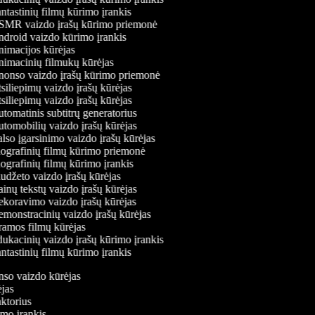
tastinių filmų kūrimo įrankis
MR vaizdo įrašų kūrimo priemonė
droid vaizdo kūrimo įrankis
imacijos kūrėjas
imacinių filmukų kūrėjas
onso vaizdo įrašų kūrimo priemonė
siliepimų vaizdo įrašų kūrėjas
siliepimų vaizdo įrašų kūrėjas
tomatinis subtitrų generatorius
tomobilių vaizdo įrašų kūrėjas
lso įgarsinimo vaizdo įrašų kūrėjas
ografinių filmų kūrimo priemonė
ografinių filmų kūrimo įrankis
udžeto vaizdo įrašų kūrėjas
inų tekstų vaizdo įrašų kūrėjas
koravimo vaizdo įrašų kūrėjas
monstracinių vaizdo įrašų kūrėjas
amos filmų kūrėjas
ukacinių vaizdo įrašų kūrimo įrankis
tastinių filmų kūrimo įrankis
onso vaizdo kūrėjas
rėjas
aktorius
rimo įrankis