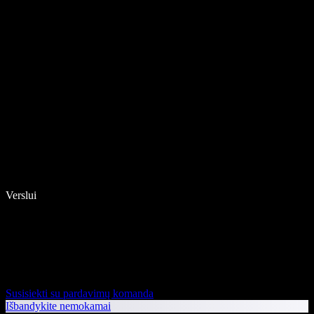
Verslui
Susisiekti su pardavimų komanda
Išbandykite nemokamai