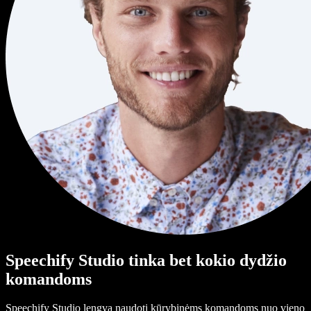
Speechify Studio tinka bet kokio dydžio
komandoms
Speechify Studio lengva naudoti kūrybinėms komandoms nuo vieno