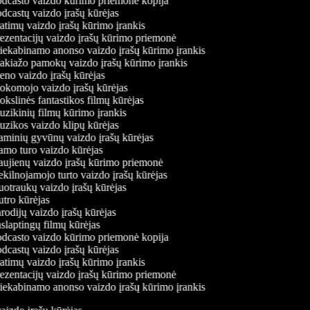
dcasto vaizdo kūrimo priemonė kopija
dcastų vaizdo įrašų kūrėjas
atimų vaizdo įrašų kūrimo įrankis
ezentacijų vaizdo įrašų kūrimo priemonė
iekabinamo anonso vaizdo įrašų kūrimo įrankis
kiažo pamokų vaizdo įrašų kūrimo įrankis
no vaizdo įrašų kūrėjas
komojo vaizdo įrašų kūrėjas
kslinės fantastikos filmų kūrėjas
zikinių filmų kūrimo įrankis
zikos vaizdo klipų kūrėjas
minių gyvūnų vaizdo įrašų kūrėjas
mo turo vaizdo kūrėjas
ujienų vaizdo įrašų kūrimo priemonė
kilnojamojo turto vaizdo įrašų kūrėjas
otraukų vaizdo įrašų kūrėjas
tro kūrėjas
odijų vaizdo įrašų kūrėjas
slaptingų filmų kūrėjas
dcasto vaizdo kūrimo priemonė kopija
dcastų vaizdo įrašų kūrėjas
atimų vaizdo įrašų kūrimo įrankis
ezentacijų vaizdo įrašų kūrimo priemonė
iekabinamo anonso vaizdo įrašų kūrimo įrankis