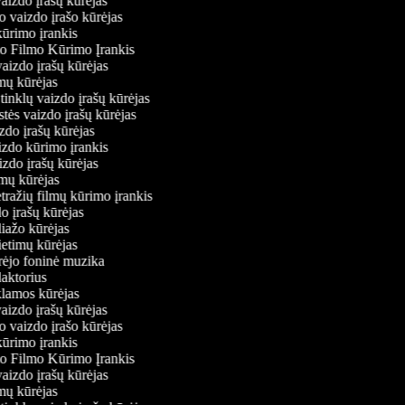
vaizdo įrašų kūrėjas
o vaizdo įrašo kūrėjas
kūrimo įrankis
io Filmo Kūrimo Įrankis
 vaizdo įrašų kūrėjas
lmų kūrėjas
ų tinklų vaizdo įrašų kūrėjas
stės vaizdo įrašų kūrėjas
izdo įrašų kūrėjas
aizdo kūrimo įrankis
izdo įrašų kūrėjas
filmų kūrėjas
tražių filmų kūrimo įrankis
do įrašų kūrėjas
liažo kūrėjas
vietimų kūrėjas
ūrėjo foninė muzika
daktorius
eklamos kūrėjas
vaizdo įrašų kūrėjas
o vaizdo įrašo kūrėjas
kūrimo įrankis
io Filmo Kūrimo Įrankis
 vaizdo įrašų kūrėjas
lmų kūrėjas