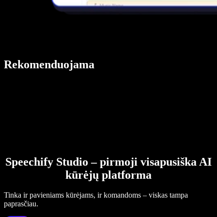
Rekomenduojama
Speechify Studio – pirmoji visapusiška AI
kūrėjų platforma
Tinka ir pavieniams kūrėjams, ir komandoms – viskas tampa
paprasčiau.