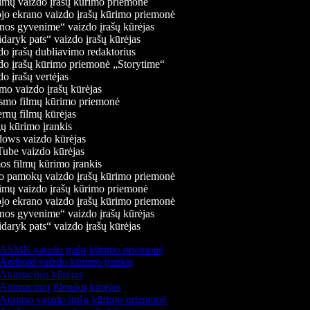
mų vaizdo įrašų kūrimo priemonė
jo ekrano vaizdo įrašų kūrimo priemonė
os gyvenime“ vaizdo įrašų kūrėjas
daryk pats“ vaizdo įrašų kūrėjas
o įrašų dubliavimo redaktorius
o įrašų kūrimo priemonė „Storytime“
o įrašų vertėjas
o vaizdo įrašų kūrėjas
mo filmų kūrimo priemonė
rnų filmų kūrėjas
 kūrimo įrankis
ws vaizdo kūrėjas
be vaizdo kūrėjas
s filmų kūrimo įrankis
 pamokų vaizdo įrašų kūrimo priemonė
mų vaizdo įrašų kūrimo priemonė
jo ekrano vaizdo įrašų kūrimo priemonė
os gyvenime“ vaizdo įrašų kūrėjas
daryk pats“ vaizdo įrašų kūrėjas
ASMR vaizdo įrašų kūrimo priemonė
Android vaizdo kūrimo įrankis
Animacijos kūrėjas
Animacinių filmukų kūrėjas
Anonso vaizdo įrašų kūrimo priemonė