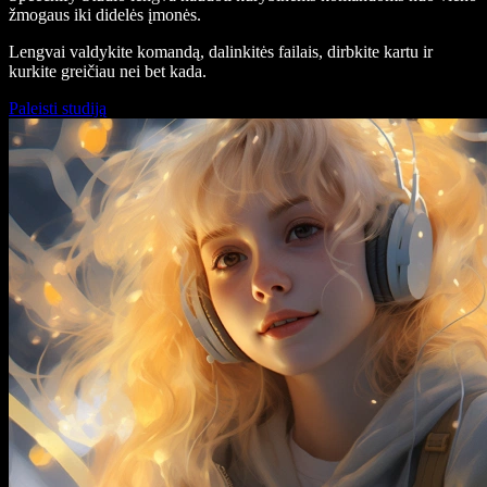
žmogaus iki didelės įmonės.
Lengvai valdykite komandą, dalinkitės failais, dirbkite kartu ir
kurkite greičiau nei bet kada.
Paleisti studiją