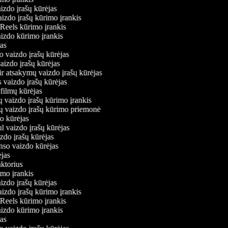
aizdo įrašų kūrėjas
aizdo įrašų kūrimo įrankis
 Reels kūrimo įrankis
vaizdo kūrimo įrankis
ėjas
o vaizdo įrašų kūrėjas
vaizdo įrašų kūrėjas
ir atsakymų vaizdo įrašų kūrėjas
s vaizdo įrašų kūrėjas
 filmų kūrėjas
ų vaizdo įrašų kūrimo įrankis
nių vaizdo įrašų kūrimo priemonė
do kūrėjas
l vaizdo įrašų kūrėjas
izdo įrašų kūrėjas
onso vaizdo kūrėjas
rėjas
aktorius
rimo įrankis
aizdo įrašų kūrėjas
aizdo įrašų kūrimo įrankis
 Reels kūrimo įrankis
vaizdo kūrimo įrankis
ėjas