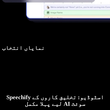
نمایاں انتخاب
Speechify اسٹوڈیو: تخلیق کاروں کے
لیے پہلا مکمل AI سوئٹ