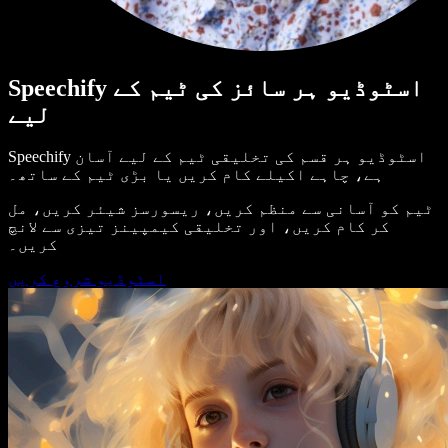
Speechify اسٹوڈیو ہر سائز کی ٹیم کے
لیے
Speechify اسٹوڈیو ہر قسم کی تخلیقی ٹیم کے لیے آسان
ہے، چاہے اکیلے کام کریں یا بڑی ٹیم کے ساتھ۔
ٹیم کو آسانی سے منظم کریں، ریسورسز شیئر کریں، مل
کر کام کریں، اور تخلیقی کیمپینز تیزی سے لانچ
کریں۔
اسٹوڈیو شروع کریں