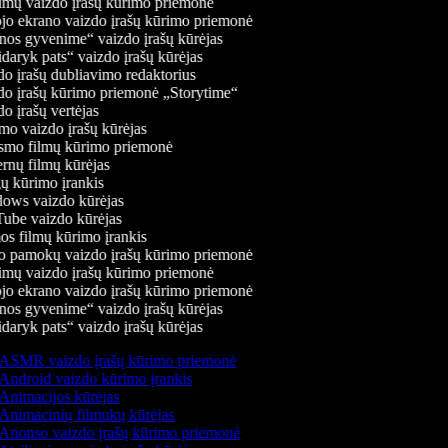
mų vaizdo įrašų kūrimo priemonė
jo ekrano vaizdo įrašų kūrimo priemonė
os gyvenime“ vaizdo įrašų kūrėjas
daryk pats“ vaizdo įrašų kūrėjas
o įrašų dubliavimo redaktorius
o įrašų kūrimo priemonė „Storytime“
o įrašų vertėjas
o vaizdo įrašų kūrėjas
mo filmų kūrimo priemonė
rnų filmų kūrėjas
 kūrimo įrankis
ws vaizdo kūrėjas
be vaizdo kūrėjas
s filmų kūrimo įrankis
 pamokų vaizdo įrašų kūrimo priemonė
mų vaizdo įrašų kūrimo priemonė
jo ekrano vaizdo įrašų kūrimo priemonė
os gyvenime“ vaizdo įrašų kūrėjas
daryk pats“ vaizdo įrašų kūrėjas
ASMR vaizdo įrašų kūrimo priemonė
Android vaizdo kūrimo įrankis
Animacijos kūrėjas
Animacinių filmukų kūrėjas
Anonso vaizdo įrašų kūrimo priemonė