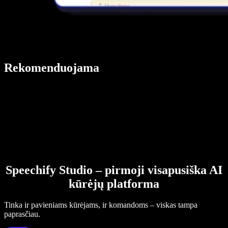
Rekomenduojama
Speechify Studio – pirmoji visapusiška AI
kūrėjų platforma
Tinka ir pavieniams kūrėjams, ir komandoms – viskas tampa
paprasčiau.