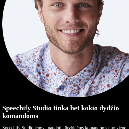
Speechify Studio tinka bet kokio dydžio
komandoms
Speechify Studio lengva naudoti kūrybinėms komandoms nuo vieno