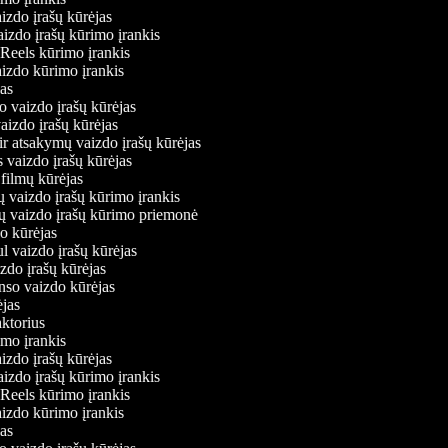
aizdo įrašų kūrėjas
aizdo įrašų kūrimo įrankis
m Reels kūrimo įrankis
vaizdo kūrimo įrankis
ėjas
o vaizdo įrašų kūrėjas
vaizdo įrašų kūrėjas
ir atsakymų vaizdo įrašų kūrėjas
s vaizdo įrašų kūrėjas
 filmų kūrėjas
ų vaizdo įrašų kūrimo įrankis
nių vaizdo įrašų kūrimo priemonė
do kūrėjas
ul vaizdo įrašų kūrėjas
izdo įrašų kūrėjas
onso vaizdo kūrėjas
rėjas
daktorius
rimo įrankis
aizdo įrašų kūrėjas
aizdo įrašų kūrimo įrankis
m Reels kūrimo įrankis
vaizdo kūrimo įrankis
ėjas