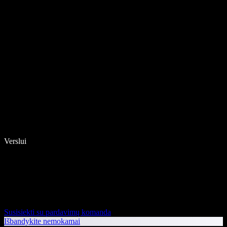
Verslui
Susisiekti su pardavimų komanda
Išbandykite nemokamai