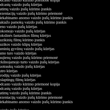
dcasto vaizdo kūrimo priemonė kopija
dcastų vaizdo įrašų kūrėjas
atimų vaizdo įrašų kūrimo įrankis
ezentacijų vaizdo įrašų kūrimo priemonė
iekabinamo anonso vaizdo įrašų kūrimo įrankis
kiažo pamokų vaizdo įrašų kūrimo įrankis
no vaizdo įrašų kūrėjas
komojo vaizdo įrašų kūrėjas
slinės fantastikos filmų kūrėjas
zikinių filmų kūrimo įrankis
zikos vaizdo klipų kūrėjas
minių gyvūnų vaizdo įrašų kūrėjas
mo turo vaizdo kūrėjas
ujienų vaizdo įrašų kūrimo priemonė
kilnojamojo turto vaizdo įrašų kūrėjas
otraukų vaizdo įrašų kūrėjas
tro kūrėjas
odijų vaizdo įrašų kūrėjas
laptingų filmų kūrėjas
dcasto vaizdo kūrimo priemonė kopija
dcastų vaizdo įrašų kūrėjas
atimų vaizdo įrašų kūrimo įrankis
ezentacijų vaizdo įrašų kūrimo priemonė
iekabinamo anonso vaizdo įrašų kūrimo įrankis