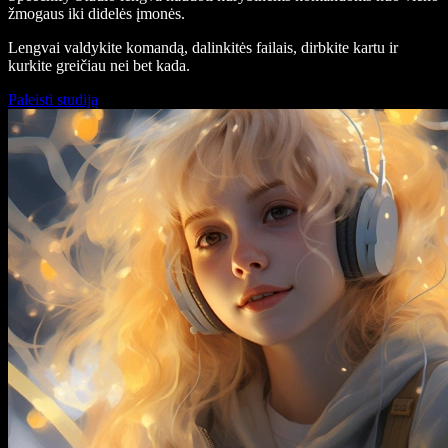
žmogaus iki didelės įmonės.
Lengvai valdykite komandą, dalinkitės failais, dirbkite kartu ir
kurkite greičiau nei bet kada.
Paleisti studiją