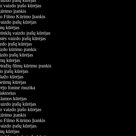
vaizdo įrašų kūrėjas
o vaizdo įrašo kūrėjas
kūrimo įrankis
io Filmo Kūrimo Įrankis
 vaizdo įrašų kūrėjas
lmų kūrėjas
ų tinklų vaizdo įrašų kūrėjas
stės vaizdo įrašų kūrėjas
izdo įrašų kūrėjas
aizdo kūrimo įrankis
izdo įrašų kūrėjas
filmų kūrėjas
tražių filmų kūrimo įrankis
do įrašų kūrėjas
liažo kūrėjas
vietimų kūrėjas
ūrėjo foninė muzika
edaktorius
eklamos kūrėjas
vaizdo įrašų kūrėjas
o vaizdo įrašo kūrėjas
kūrimo įrankis
io Filmo Kūrimo Įrankis
 vaizdo įrašų kūrėjas
lmų kūrėjas