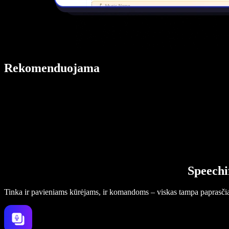
Rekomenduojama
Speechi
Tinka ir pavieniams kūrėjams, ir komandoms – viskas tampa paprasči