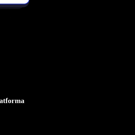
latforma