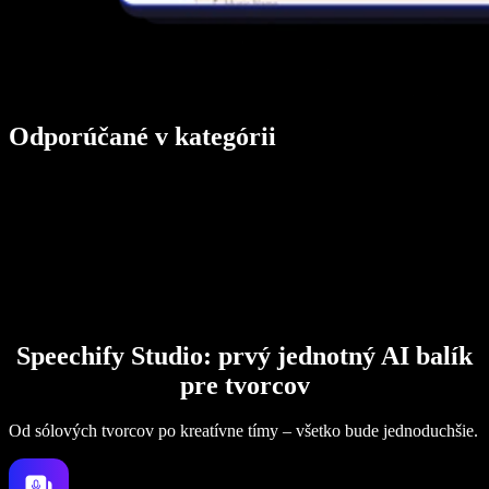
Odporúčané v kategórii
Speechify Studio: prvý jednotný AI balík
pre tvorcov
Od sólových tvorcov po kreatívne tímy – všetko bude jednoduchšie.