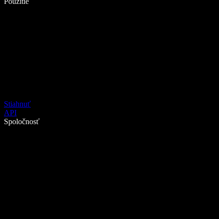
Použitie
Stiahnuť
API
Spoločnosť