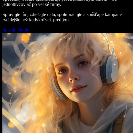
jednotlivcov až po veľké firmy.
Spravujte tím, zdieľajte dáta, spolupracujte a spúšťajte kampane
rýchlejšie než kedykoľvek predtým.
Spustiť Studio