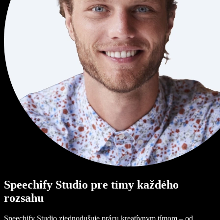
Speechify Studio pre tímy každého
rozsahu
Speechify Studio zjednodušuje prácu kreatívnym tímom – od