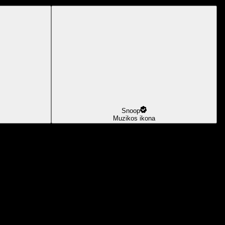
Snoop
Muzikos ikona