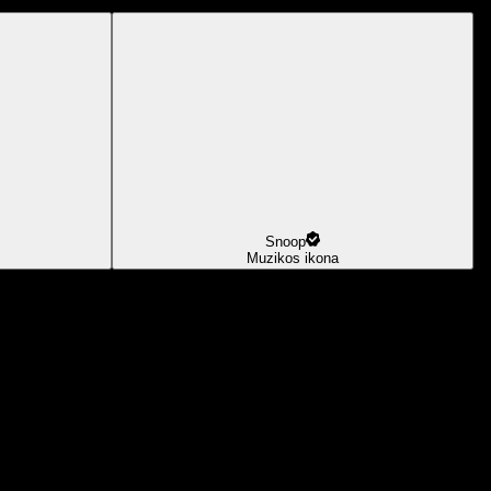
Snoop
Muzikos ikona