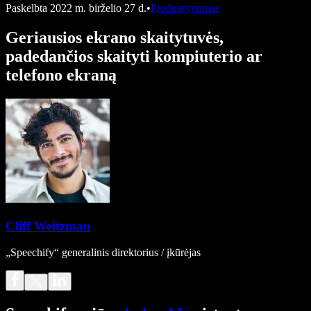
Paskelbta
2022 m. birželio 27 d.
•
Produktyvumas
Geriausios ekrano skaitytuvės,
padedančios skaityti kompiuterio ar
telefono ekraną
Cliff Weitzman
„Speechify“ generalinis direktorius / įkūrėjas