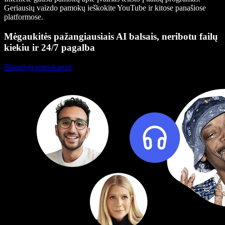
Geriausių vaizdo pamokų ieškokite YouTube ir kitose panašiose
platformose.
Mėgaukitės pažangiausiais AI balsais, neribotu failų
kiekiu ir 24/7 pagalba
Išbandyti nemokamai