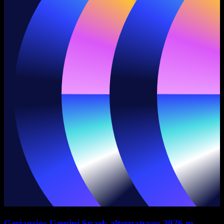
Geriausios Gemini Spark alternatyvos 2026 m.