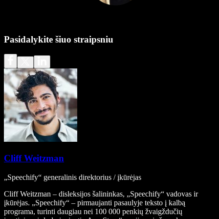
Pasidalykite šiuo straipsniu
Cliff Weitzman
„Speechify“ generalinis direktorius / įkūrėjas
Cliff Weitzman – disleksijos šalininkas, „Speechify“ vadovas ir
įkūrėjas. „Speechify“ – pirmaujanti pasaulyje teksto į kalbą
programa, turinti daugiau nei 100 000 penkių žvaigždučių