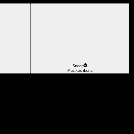
Snoop
Muzikos ikona