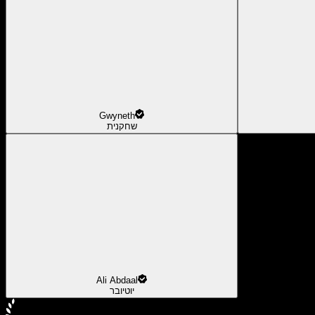
Gwyneth
שחקנית
Ali Abdaal
יוטיובר