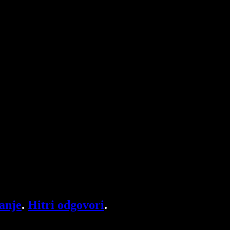
anje
.
Hitri odgovori
.