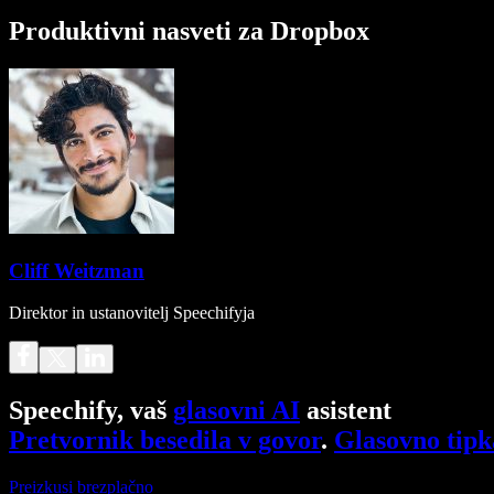
Produktivni nasveti za Dropbox
Cliff Weitzman
Direktor in ustanovitelj Speechifyja
Speechify, vaš
glasovni AI
asistent
Pretvornik besedila v govor
.
Glasovno tipk
Preizkusi brezplačno