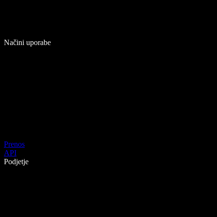
Načini uporabe
Prenos
API
Podjetje