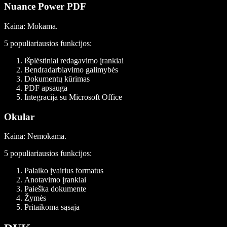
Nuance Power PDF
Kaina
: Mokama.
5 populiariausios funkcijos:
Išplėstiniai redagavimo įrankiai
Bendradarbiavimo galimybės
Dokumentų kūrimas
PDF apsauga
Integracija su Microsoft Office
Okular
Kaina
: Nemokama.
5 populiariausios funkcijos:
Palaiko įvairius formatus
Anotavimo įrankiai
Paieška dokumente
Žymės
Pritaikoma sąsaja