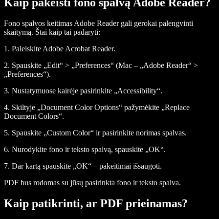
Kaip pakeisti fono spalvą Adobe Reader?
Fono spalvos keitimas Adobe Reader gali gerokai palengvinti
skaitymą. Štai kaip tai padaryti:
1. Paleiskite Adobe Acrobat Reader.
2. Spauskite „Edit“ > „Preferences“ (Mac – „Adobe Reader“ >
„Preferences“).
3. Nustatymuose kairėje pasirinkite „Accessibility“.
4. Skiltyje „Document Color Options“ pažymėkite „Replace
Document Colors“.
5. Spauskite „Custom Color“ ir pasirinkite norimas spalvas.
6. Nurodykite fono ir teksto spalvą, spauskite „OK“.
7. Dar kartą spauskite „OK“ – pakeitimai išsaugoti.
PDF bus rodomas su jūsų pasirinkta fono ir teksto spalva.
Kaip patikrinti, ar PDF prieinamas?