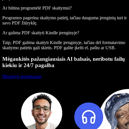
Ar būtina programėlė PDF skaitymui?
Programos pagerina skaitymo patirtį, tačiau dauguma įrenginių turi ir
savo PDF žiūryklę.
Ar galima PDF skaityti Kindle įrenginyje?
Taip, PDF galima skaityti Kindle įrenginyje, tačiau dėl formatavimo
skaitymo patirtis gali skirtis. PDF galite įkelti el. paštu ar USB.
Mėgaukitės pažangiausiais AI balsais, neribotu failų
kiekiu ir 24/7 pagalba
Išbandyti nemokamai