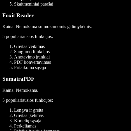
Skaitmeniniai parašai
Foxit Reader
Kaina
: Nemokama su mokamomis galimybėmis.
5 populiariausios funkcijos:
Greitas veikimas
Saugumo funkcijos
Anotavimo įrankiai
PDF konvertavimas
Pritaikoma sąsaja
SumatraPDF
Kaina
: Nemokama.
5 populiariausios funkcijos:
Lengva ir greita
Greitas įkėlimas
Kortelių sąsaja
Perkeliamas