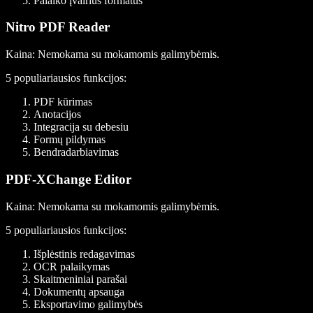
Palaiko įvairius formatus
Nitro PDF Reader
Kaina
: Nemokama su mokamomis galimybėmis.
5 populiariausios funkcijos:
PDF kūrimas
Anotacijos
Integracija su debesiu
Formų pildymas
Bendradarbiavimas
PDF-XChange Editor
Kaina
: Nemokama su mokamomis galimybėmis.
5 populiariausios funkcijos:
Išplėstinis redagavimas
OCR palaikymas
Skaitmeniniai parašai
Dokumentų apsauga
Eksportavimo galimybės