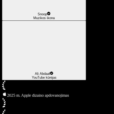
Snoop
Muzikos ikona
Ali Abdaal
YouTube kūrėjas
2025 m. Apple dizaino apdovanojimas