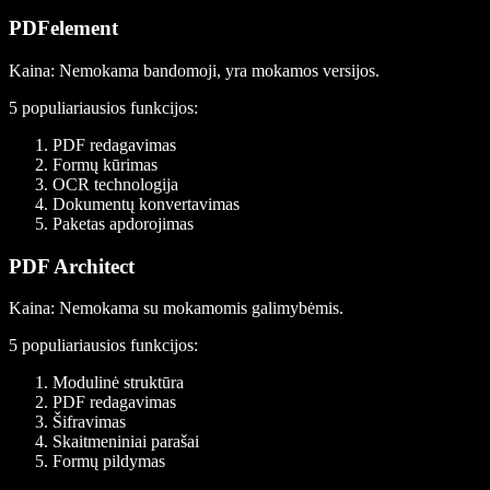
PDFelement
Kaina
: Nemokama bandomoji, yra mokamos versijos.
5 populiariausios funkcijos:
PDF redagavimas
Formų kūrimas
OCR technologija
Dokumentų konvertavimas
Paketas apdorojimas
PDF Architect
Kaina
: Nemokama su mokamomis galimybėmis.
5 populiariausios funkcijos:
Modulinė struktūra
PDF redagavimas
Šifravimas
Skaitmeniniai parašai
Formų pildymas