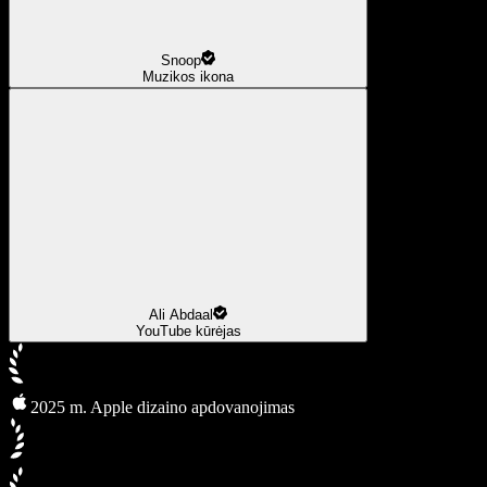
Snoop
Muzikos ikona
Ali Abdaal
YouTube kūrėjas
2025 m. Apple dizaino apdovanojimas