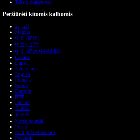
Teksto skaitytuvas
Peržiūrėti kitomis kalbomis
العربية
Magyar
中文 (简体)
中文 (台灣)
中文 (简体 中国大陆)
Čeština
Dansk
Nederlands
English
Français
Suomi
Deutsch
हिन्दी
Italiano
日本語
한국어
Norsk bokmål
Polski
Português Brasileiro
Русский