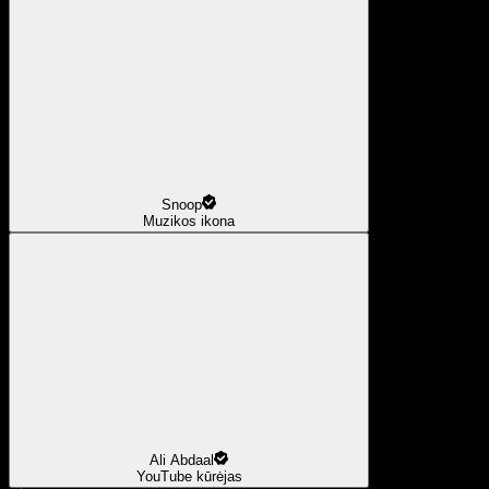
Snoop
Muzikos ikona
Ali Abdaal
YouTube kūrėjas