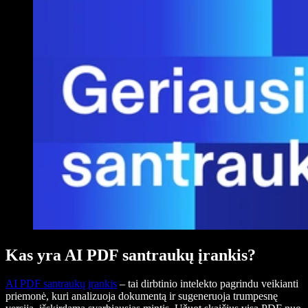
Kas yra AI PDF santraukų įrankis?
AI PDF santraukų įrankis
– tai dirbtinio intelekto pagrindu veikianti
priemonė, kuri analizuoja dokumentą ir sugeneruoja trumpesnę