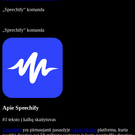
„Speechify“ komanda
„Speechify“ komanda
Apie Speechify
#1 teksto į kalbą skaitytuvas
Speechify
yra pirmaujanti pasaulyje
teksto į kalbą
platforma, kuria