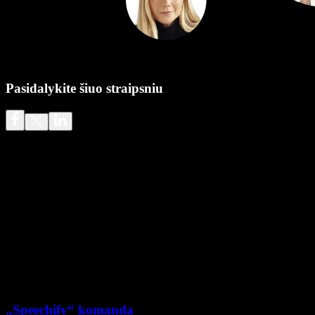
Pasidalykite šiuo straipsniu
„Speechify“ komanda