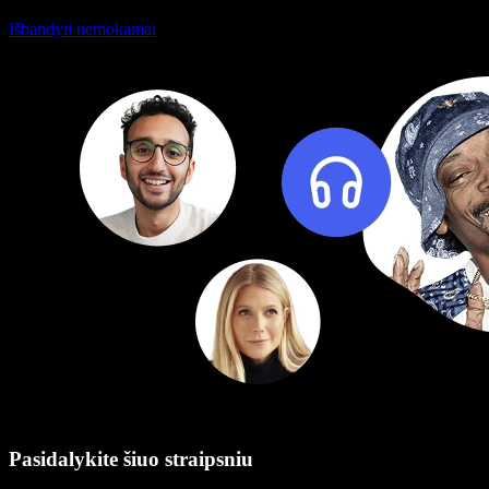
Išbandyti nemokamai
Pasidalykite šiuo straipsniu