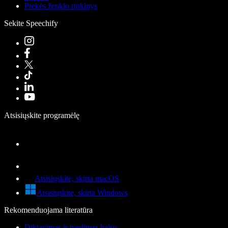
Prekės ženklo rinkinys
Sekite Speechify
Atsisiųskite programėlę
Atsisiųskite, skirta macOS
Atsisiųskite, skirta Windows
Rekomenduojama literatūra
Diktavimas ir įvedimas balsu