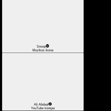
Snoop
Muzikos ikona
Ali Abdaal
YouTube kūrėjas